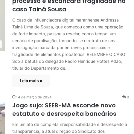
processo e escancara fragilidade no
caso Tainá Sousa
O caso da influenciadora digital maranhense Andressa
Tainá Lima de Souza, que começou como uma operação
de forte impacto, passou a revelar, com o tempo, um
cenário de paralisação, tornando-se o retrato de uma
investigação marcada por entraves processuais e
fragilidade de elementos probatórios. RELEMBRE O CASO:
Sob a batuta do delegado Pedro Henrique Hottes Adão,
titular do Departamento de…
Leia mais »
14 de março de 2024
0
Jogo sujo: SEEB-MA esconde novo
estatuto e desrespeita bancários
Em um ato de completa irresponsabilidade e desrespeito à
transparência, a atual direção do Sindicato dos