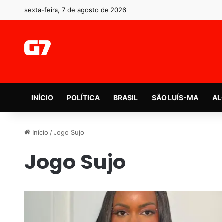
sexta-feira, 7 de agosto de 2026
INÍCIO
POLÍTICA
BRASIL
SÃO LUÍS-MA
AL
Início
/
Jogo Sujo
Jogo Sujo