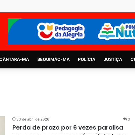
CÂNTARA-MA
BEQUIMÃO-MA
POLÍCIA
JUSTÍÇA
C
30 de abril de 2026
0
Perda de prazo por 6 vezes paralisa