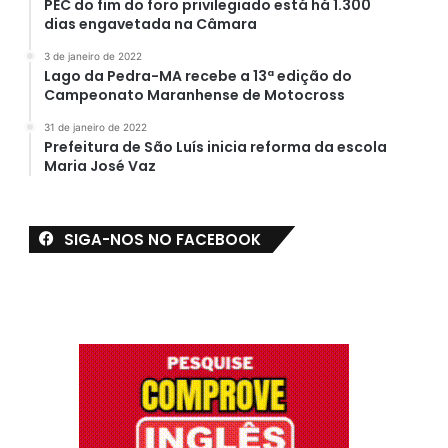
PEC do fim do foro privilegiado está há 1.300
dias engavetada na Câmara
3 de janeiro de 2022
Lago da Pedra-MA recebe a 13ª edição do
Campeonato Maranhense de Motocross
31 de janeiro de 2022
Prefeitura de São Luís inicia reforma da escola
Maria José Vaz
SIGA-NOS NO FACEBOOK