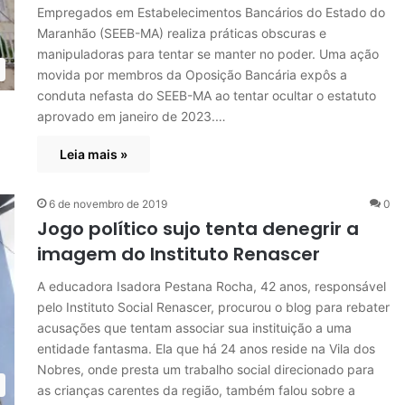
Empregados em Estabelecimentos Bancários do Estado do
Maranhão (SEEB-MA) realiza práticas obscuras e
manipuladoras para tentar se manter no poder. Uma ação
movida por membros da Oposição Bancária expôs a
conduta nefasta do SEEB-MA ao tentar ocultar o estatuto
aprovado em janeiro de 2023.…
Leia mais »
6 de novembro de 2019
0
Jogo político sujo tenta denegrir a
imagem do Instituto Renascer
A educadora Isadora Pestana Rocha, 42 anos, responsável
pelo Instituto Social Renascer, procurou o blog para rebater
acusações que tentam associar sua instituição a uma
entidade fantasma. Ela que há 24 anos reside na Vila dos
Nobres, onde presta um trabalho social direcionado para
as crianças carentes da região, também falou sobre a