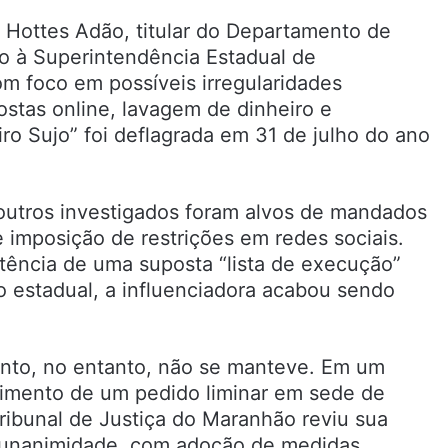
 Hottes Adão, titular do Departamento de
o à Superintendência Estadual de
com foco em possíveis irregularidades
ostas online, lavagem de dinheiro e
ro Sujo” foi deflagrada em 31 de julho do ano
e outros investigados foram alvos de mandados
 imposição de restrições em redes sociais.
tência de uma suposta “lista de execução”
o estadual, a influenciadora acabou sendo
nto, no entanto, não se manteve. Em um
rimento de um pedido liminar em sede de
ribunal de Justiça do Maranhão reviu sua
r unanimidade, com adoção de medidas