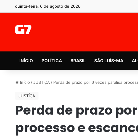
quinta-feira, 6 de agosto de 2026
INÍCIO
POLÍTICA
BRASIL
SÃO LUÍS-MA
AL
Início
/
JUSTÍÇA
/
Perda de prazo por 6 vezes paralisa proces
JUSTÍÇA
Perda de prazo por
processo e escanca