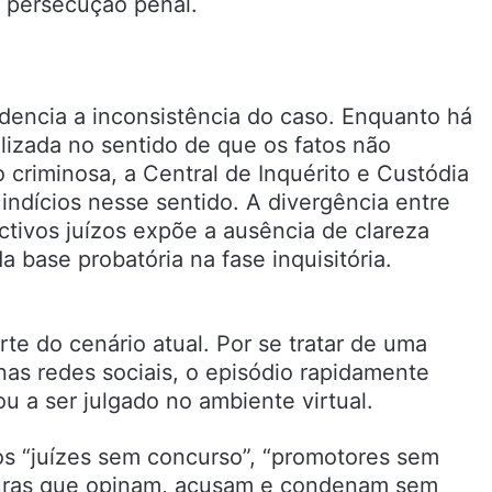
a persecução penal.
idencia a inconsistência do caso. Enquanto há
lizada no sentido de que os fatos não
 criminosa, a Central de Inquérito e Custódia
ndícios nesse sentido. A divergência entre
tivos juízos expõe a ausência de clareza
da base probatória na fase inquisitória.
te do cenário atual. Por se tratar de uma
 nas redes sociais, o episódio rapidamente
u a ser julgado no ambiente virtual.
s “juízes sem concurso”, “promotores sem
iguras que opinam, acusam e condenam sem