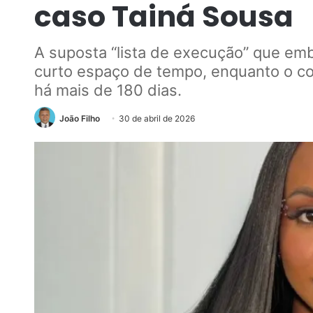
caso Tainá Sousa
A suposta “lista de execução” que em
curto espaço de tempo, enquanto o co
há mais de 180 dias.
João Filho
30 de abril de 2026