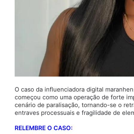
O caso da influenciadora digital maranhe
começou como uma operação de forte imp
cenário de paralisação, tornando-se o re
entraves processuais e fragilidade de ele
RELEMBRE O CASO: