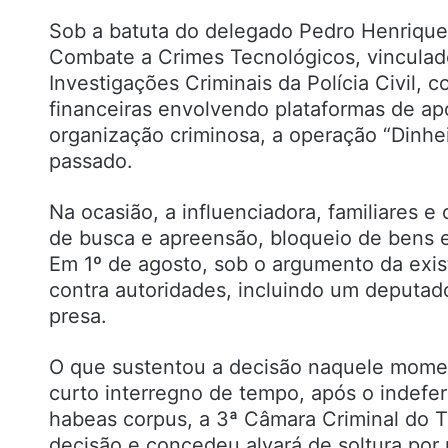
Sob a batuta do delegado Pedro Henrique
Combate a Crimes Tecnológicos, vinculad
Investigações Criminais da Polícia Civil, 
financeiras envolvendo plataformas de ap
organização criminosa, a operação “Dinhei
passado.
Na ocasião, a influenciadora, familiares 
de busca e apreensão, bloqueio de bens e
Em 1º de agosto, sob o argumento da exis
contra autoridades, incluindo um deputad
presa.
O que sustentou a decisão naquele mome
curto interregno de tempo, após o indefe
habeas corpus, a 3ª Câmara Criminal do T
decisão e concedeu alvará de soltura po