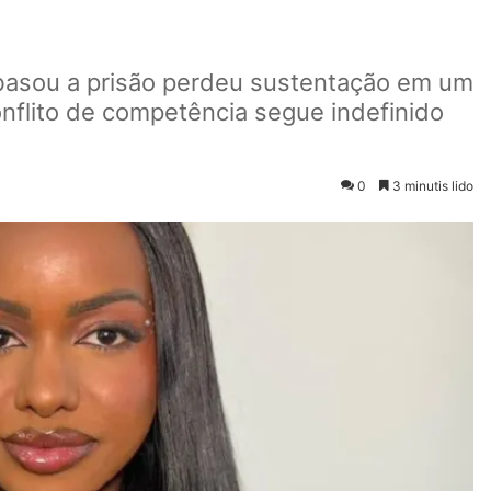
basou a prisão perdeu sustentação em um
nflito de competência segue indefinido
0
3 minutis lido