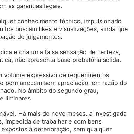
 as garantias legais.
alquer conhecimento técnico, impulsionado
tos buscam likes e visualizações, ainda que
ipação de julgamentos.
ica e cria uma falsa sensação de certeza,
ica, não apresenta base probatória sólida.
um volume expressivo de requerimentos
que permanecem sem apreciação, em razão do
onado. No âmbito do segundo grau,
e liminares.
nável. Há mais de nove meses, a investigada
, impedida de trabalhar e com bens
, expostos à deterioração, sem qualquer