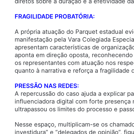
diretos sobre a duração e a efetividade d
FRAGILIDADE PROBATÓRIA:
A própria atuação do Parquet estadual ev
manifestação pela Vara Colegiada Especia
apresentam características de organização
aponta em direção oposta, reconhecendo i
os representantes com atuação nos respec
quanto à narrativa e reforça a fragilidade 
PRESSÃO NAS REDES:
A repercussão do caso ajuda a explicar par
influenciadora digital com forte presença
ultrapassou os limites do processo e passo
Nesse espaço, multiplicam-se os chamado
investidura” e “delegados de opinião”, f