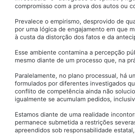
compromisso com a prova dos autos ou com
Prevalece o empirismo, desprovido de qu
por uma lógica de engajamento em que mui
à custa da distorção dos fatos e da antec
Esse ambiente contamina a percepção públ
mesmo diante de um processo que, na prát
Paralelamente, no plano processual, há 
formulados por diferentes investigados 
conflito de competência ainda não soluci
igualmente se acumulam pedidos, inclusiv
Estamos diante de uma realidade incontor
permanece submetida a restrições severas
apreendidos sob responsabilidade estatal