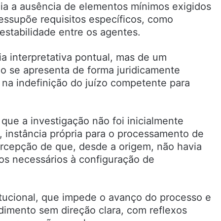
cia a ausência de elementos mínimos exigidos
ressupõe requisitos específicos, como
 estabilidade entre os agentes.
ia interpretativa pontual, mas de um
não se apresenta de forma juridicamente
 na indefinição do juízo competente para
que a investigação não foi inicialmente
, instância própria para o processamento de
ercepção de que, desde a origem, não havia
os necessários à configuração de
itucional, que impede o avanço do processo e
imento sem direção clara, com reflexos