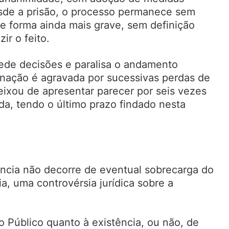
esde a prisão, o processo permanece sem
de forma ainda mais grave, sem definição
ir o feito.
ede decisões e paralisa o andamento
gnação é agravada por sucessivas perdas de
eixou de apresentar parecer por seis vezes
a, tendo o último prazo findado nesta
ncia não decorre de eventual sobrecarga do
a, uma controvérsia jurídica sobre a
 Público quanto à existência, ou não, de