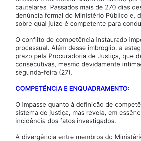
cautelares. Passados mais de 270 dias d
denúncia formal do Ministério Público e, 
sobre qual juízo é competente para conduz
O conflito de competência instaurado imp
processual. Além desse imbróglio, a esta
prazo pela Procuradoria de Justiça, que d
consecutivas, mesmo devidamente intimad
segunda-feira (27).
COMPETÊNCIA E ENQUADRAMENTO:
O impasse quanto à definição de competê
sistema de justiça, mas revela, em essênci
incidência dos fatos investigados.
A divergência entre membros do Ministério