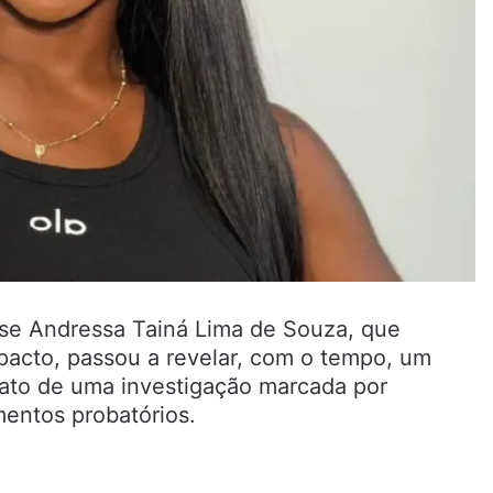
nse Andressa Tainá Lima de Souza, que
acto, passou a revelar, com o tempo, um
trato de uma investigação marcada por
mentos probatórios.