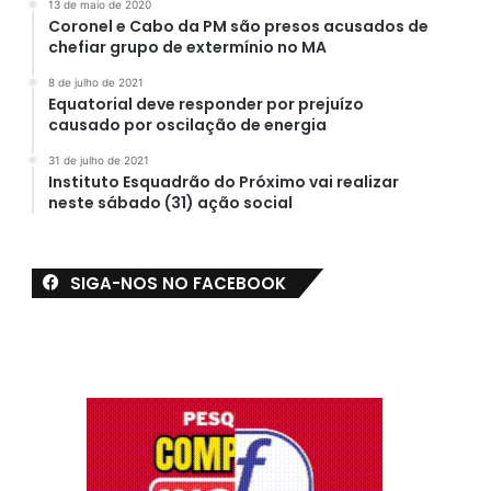
13 de maio de 2020
Coronel e Cabo da PM são presos acusados de
chefiar grupo de extermínio no MA
8 de julho de 2021
Equatorial deve responder por prejuízo
causado por oscilação de energia
31 de julho de 2021
Instituto Esquadrão do Próximo vai realizar
neste sábado (31) ação social
SIGA-NOS NO FACEBOOK