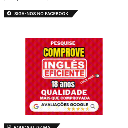
SIGA-NOS NO FACEBOOK
PODCAST G7 MA