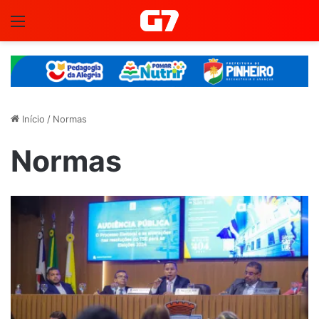
Menu
Início
/
Normas
Normas