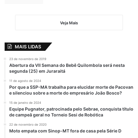
Veja Mais
MAIS LIDAS
23 de novembro de 2019
Abertura da VII Semana do Bebê Quilombola será nesta
segunda (25) em Juraraitá
11 de agosto de 2024
Por que a SSP-MA trabalha para elucidar morte de Pacovan
e silenciou sobre a morte do empresário João Bosco?
15 de janeiro de 2024
Equipe Pugnator, patrocinada pelo Sebrae, conquista título
de campeã geral no Torneio Sesi de Robótica
22 de novembro de 2020
Moto empata com Sinop-MT fora de casa pela Série D