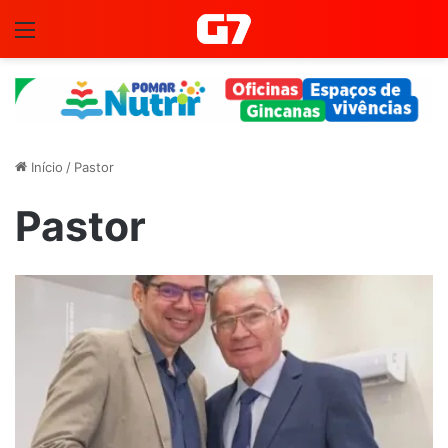
Menu
Início
/
Pastor
Pastor