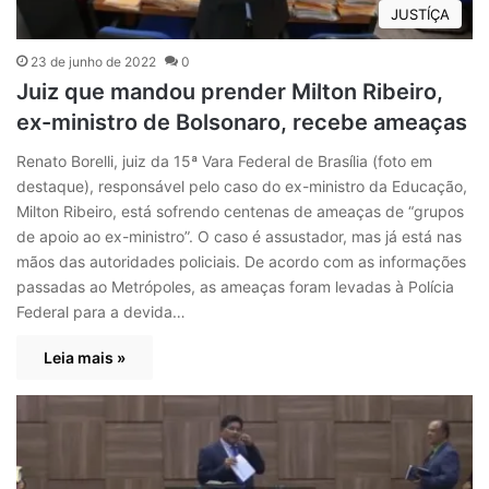
JUSTÍÇA
23 de junho de 2022
0
Juiz que mandou prender Milton Ribeiro,
ex-ministro de Bolsonaro, recebe ameaças
Renato Borelli, juiz da 15ª Vara Federal de Brasília (foto em
destaque), responsável pelo caso do ex-ministro da Educação,
Milton Ribeiro, está sofrendo centenas de ameaças de “grupos
de apoio ao ex-ministro”. O caso é assustador, mas já está nas
mãos das autoridades policiais. De acordo com as informações
passadas ao Metrópoles, as ameaças foram levadas à Polícia
Federal para a devida…
Leia mais »