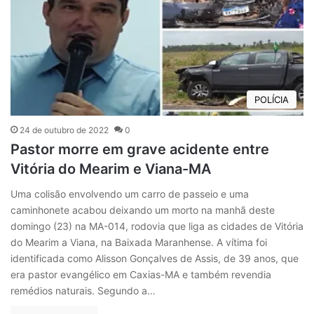
POLÍCIA
24 de outubro de 2022
0
Pastor morre em grave acidente entre
Vitória do Mearim e Viana-MA
Uma colisão envolvendo um carro de passeio e uma
caminhonete acabou deixando um morto na manhã deste
domingo (23) na MA-014, rodovia que liga as cidades de Vitória
do Mearim a Viana, na Baixada Maranhense. A vítima foi
identificada como Alisson Gonçalves de Assis, de 39 anos, que
era pastor evangélico em Caxias-MA e também revendia
remédios naturais. Segundo a…