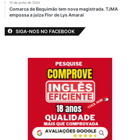
10 de junho de 2024
Comarca de Bequimão tem nova magistrada. TJMA
empossa a juíza Flor de Lys Amaral
SIGA-NOS NO FACEBOOK