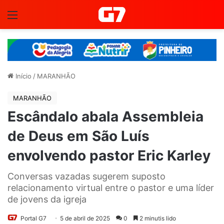
Menu
Início
/
MARANHÃO
MARANHÃO
Escândalo abala Assembleia
de Deus em São Luís
envolvendo pastor Eric Karley
Conversas vazadas sugerem suposto
relacionamento virtual entre o pastor e uma líder
de jovens da igreja
Portal G7
5 de abril de 2025
0
2 minutis lido