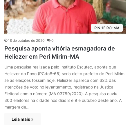
PINHEIRO-MA
18 de outubro de 2020
0
Pesquisa aponta vitória esmagadora de
Heliezer em Peri Mirim-MA
Uma pesquisa realizada pelo Instituto Escutec, aponta que
Heliezer do Povo (PCdoB-65) seria eleito prefeito de Peri-Mirim
se as eleições fossem hoje. Heliezer aparece com 62% das
intenções de voto no levantamento, registrado na Justiça
Eleitoral com o número (MA 03789/2020). A pesquisa ouviu
300 eleitores na cidade nos dias 8 e 9 e outubro deste ano. A
margem de…
Leia mais »