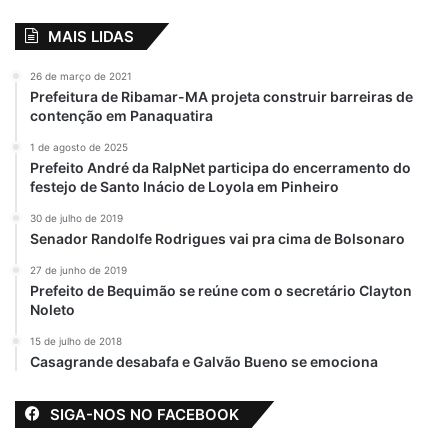
MAIS LIDAS
26 de março de 2021
Prefeitura de Ribamar-MA projeta construir barreiras de
contenção em Panaquatira
1 de agosto de 2025
Prefeito André da RalpNet participa do encerramento do
festejo de Santo Inácio de Loyola em Pinheiro
30 de julho de 2019
Senador Randolfe Rodrigues vai pra cima de Bolsonaro
27 de junho de 2019
Prefeito de Bequimão se reúne com o secretário Clayton
Noleto
15 de julho de 2018
Casagrande desabafa e Galvão Bueno se emociona
SIGA-NOS NO FACEBOOK