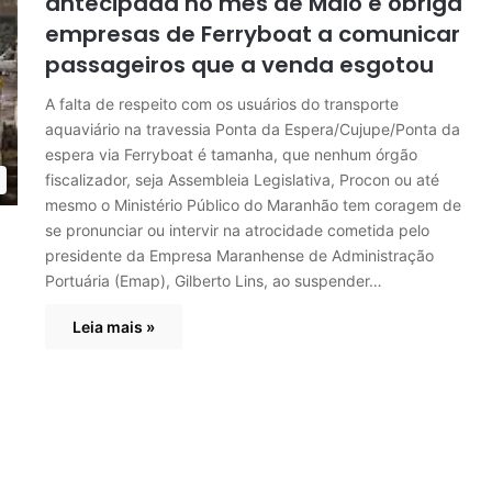
antecipada no mês de Maio e obriga
empresas de Ferryboat a comunicar
passageiros que a venda esgotou
A falta de respeito com os usuários do transporte
aquaviário na travessia Ponta da Espera/Cujupe/Ponta da
espera via Ferryboat é tamanha, que nenhum órgão
fiscalizador, seja Assembleia Legislativa, Procon ou até
mesmo o Ministério Público do Maranhão tem coragem de
se pronunciar ou intervir na atrocidade cometida pelo
presidente da Empresa Maranhense de Administração
Portuária (Emap), Gilberto Lins, ao suspender…
Leia mais »