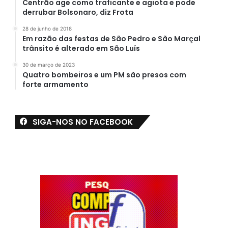
Centrão age como traficante e agiota e pode
derrubar Bolsonaro, diz Frota
28 de junho de 2018
Em razão das festas de São Pedro e São Marçal
trânsito é alterado em São Luís
30 de março de 2023
Quatro bombeiros e um PM são presos com
forte armamento
SIGA-NOS NO FACEBOOK