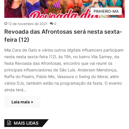
PINHEIRO-MA
12 de novembro de 2021
0
Revoada das Afrontosas será nesta sexta-
feira (12)
Mia Cara de Gato e vários outros digitais influencers participam
nesta nesta sexta-feira (12), às 19h, no bairro Vila Sarney, da
festa Revoada das Afrontosas, encontro que vai reunir os
principais influenciadores de São Luís. Anderson Mendonça,
Raffa do Piseiro, Pablo Mix, Vassoura o Swing do Moral, além
vários DJs, também estão na programação da festa. O evento
ainda terá…
Leia mais »
MAIS LIDAS