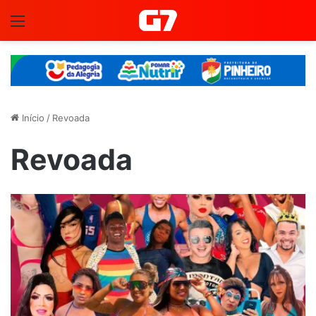
Menu
Início
/
Revoada
Revoada