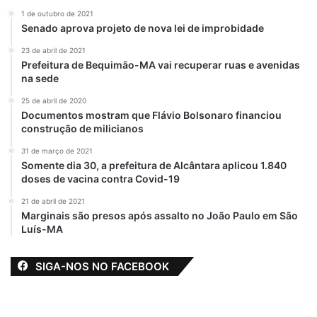
1 de outubro de 2021
Senado aprova projeto de nova lei de improbidade
23 de abril de 2021
Prefeitura de Bequimão-MA vai recuperar ruas e avenidas
na sede
25 de abril de 2020
Documentos mostram que Flávio Bolsonaro financiou
construção de milicianos
31 de março de 2021
Somente dia 30, a prefeitura de Alcântara aplicou 1.840
doses de vacina contra Covid-19
21 de abril de 2021
Marginais são presos após assalto no João Paulo em São
Luís-MA
SIGA-NOS NO FACEBOOK