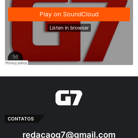
CONTATOS
redacaog7@gmail.com