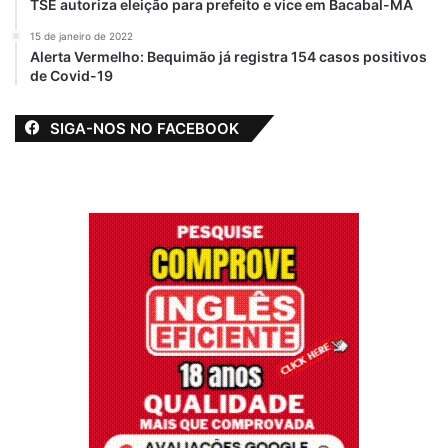
TSE autoriza eleição para prefeito e vice em Bacabal-MA
15 de janeiro de 2022
Alerta Vermelho: Bequimão já registra 154 casos positivos
de Covid-19
SIGA-NOS NO FACEBOOK