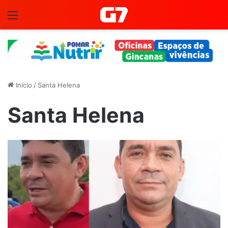
Menu
Início
/
Santa Helena
Santa Helena