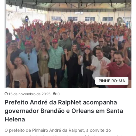
PINHEIRO-MA
15 de novembro de 2025
0
Prefeito André da RalpNet acompanha
governador Brandão e Orleans em Santa
Helena
O prefeito de Pinheiro André da Ralpnet, a convite do