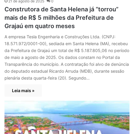
21 de agosto de 2025
0
Construtora de Santa Helena já “torrou”
mais de R$ 5 milhões da Prefeitura de
Grajaú em quatro meses
A empresa Tesla Engenharia e Construções Ltda. (CNPJ:
18.571.972/0001-00), sediada em Santa Helena (MA), recebeu
da Prefeitura de Grajaú um total de R$ 5.187.805,06 no período
de maio a agosto de 2025. Os dados constam no Portal da
Transparência do município. A contratação foi alvo de denúncia
do deputado estadual Ricardo Arruda (MDB), durante sessão
plenária desta quarta-feira (20). Segundo…
Leia mais »