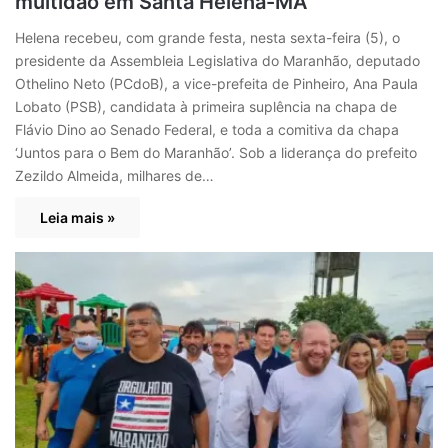
multidão em Santa Helena-MA
Helena recebeu, com grande festa, nesta sexta-feira (5), o
presidente da Assembleia Legislativa do Maranhão, deputado
Othelino Neto (PCdoB), a vice-prefeita de Pinheiro, Ana Paula
Lobato (PSB), candidata à primeira suplência na chapa de
Flávio Dino ao Senado Federal, e toda a comitiva da chapa
‘Juntos para o Bem do Maranhão’. Sob a liderança do prefeito
Zezildo Almeida, milhares de…
Leia mais »