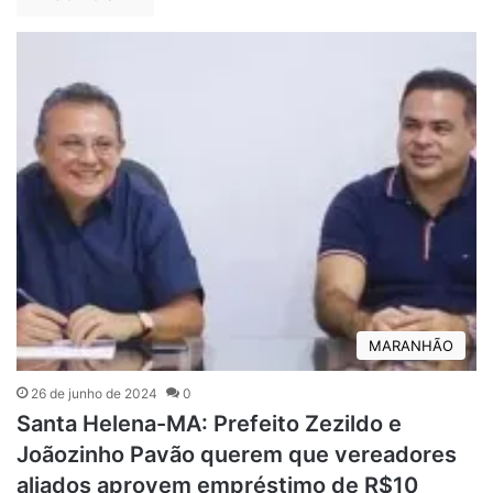
MARANHÃO
26 de junho de 2024
0
Santa Helena-MA: Prefeito Zezildo e
Joãozinho Pavão querem que vereadores
aliados aprovem empréstimo de R$10