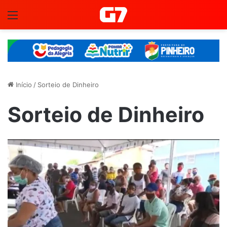
Menu
Início
/
Sorteio de Dinheiro
Sorteio de Dinheiro