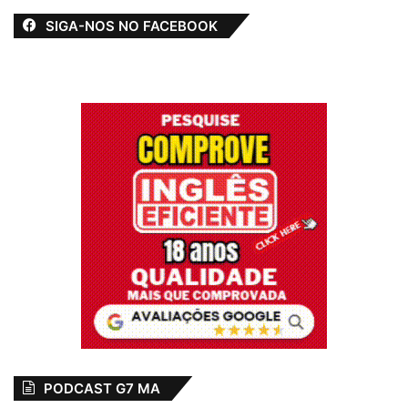
SIGA-NOS NO FACEBOOK
PODCAST G7 MA