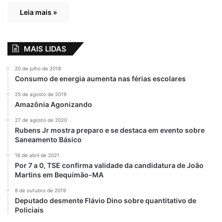
Leia mais »
MAIS LIDAS
20 de julho de 2018
Consumo de energia aumenta nas férias escolares
25 de agosto de 2019
Amazônia Agonizando
27 de agosto de 2020
Rubens Jr mostra preparo e se destaca em evento sobre
Saneamento Básico
16 de abril de 2021
Por 7 a 0, TSE confirma validade da candidatura de João
Martins em Bequimão-MA
8 de outubro de 2019
Deputado desmente Flávio Dino sobre quantitativo de
Policiais