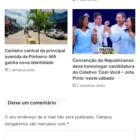
Canteiro central da principal
avenida de Pinheiro-MA
Convenção do Republicanos
ganha nova identidade
deve homologar candidatura
1 semana atrás
do Coletivo ‘Com Você – Jota
Pinto’ neste sábado
2 semanas atrás
Deixe um comentário
O seu endereço de e-mail não será publicado.
Campos
obrigatórios são marcados com
*
C