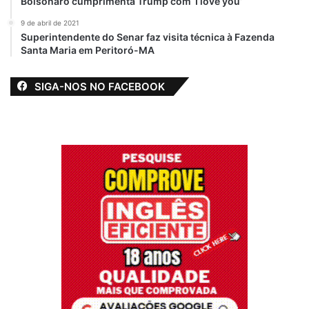
Bolsonaro cumprimenta Trump com ‘I love you’
9 de abril de 2021
Superintendente do Senar faz visita técnica à Fazenda
Santa Maria em Peritoró-MA
SIGA-NOS NO FACEBOOK