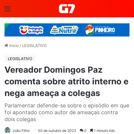
Menu
Início
/
LEGISLATIVO
LEGISLATIVO
Vereador Domingos Paz
comenta sobre atrito interno e
nega ameaça a colegas
Parlamentar defende-se sobre o episódio em que
foi apontado como autor de ameaças contra
dois colegas
João Filho
30 de outubro de 2023
0
1 minuto lido