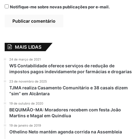
Notifique-me sobre novas publicações por e-mail.
MAIS LIDAS
24 de março de 2021
WS Contabilidade oferece serviços de redução de
impostos pagos indevidamente por farmácias e drogarias
23 de novembro de 2025
TJMA realiza Casamento Comunitário e 38 casais dizem
“sim” em Alcântara
19 de outubro de 2020
BEQUIMÃO-MA: Moradores recebem com festa João
Martins e Magal em Quindíua
19 de janeiro de 2019
Othelino Neto mantém agenda corrida na Assembleia