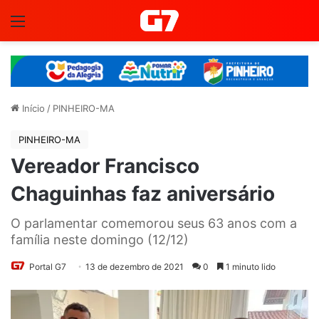
Menu
Início
/
PINHEIRO-MA
PINHEIRO-MA
Vereador Francisco
Chaguinhas faz aniversário
O parlamentar comemorou seus 63 anos com a
família neste domingo (12/12)
Portal G7
13 de dezembro de 2021
0
1 minuto lido