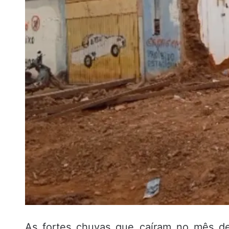
As fortes chuvas que caíram no mês de