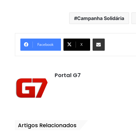
Campanha Solidária
Compartilhar por e-mail
Facebook
X
Portal G7
Artigos Relacionados