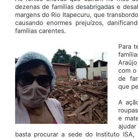
dezenas de famílias desabrigadas e desa
margens do Rio Itapecuru, que transbordou
causando enormes prejuízos, danifican
famílias carentes.
Para t
famíli
Araújo
com o 
de fam
que pe
A ação
roupas
e mate
ajudar
basta procurar a sede do Instituto ISA