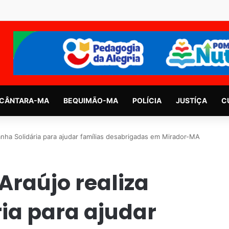
CÂNTARA-MA
BEQUIMÃO-MA
POLÍCIA
JUSTÍÇA
C
nha Solidária para ajudar famílias desabrigadas em Mirador-MA
Araújo realiza
ia para ajudar