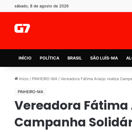
sábado, 8 de agosto de 2026
INÍCIO
POLÍTICA
BRASIL
SÃO LUÍS-MA
AL
Início
/
PINHEIRO-MA
/
Vereadora Fátima Araújo realiza Campa
PINHEIRO-MA
Vereadora Fátima 
Campanha Solidár