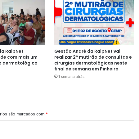
da RalpNet
Gestão André da RalpNet vai
aúde com mais um
realizar 2º mutirão de consultas e
o dermatológico
cirurgias dermatológicas neste
final de semana em Pinheiro
1 semana atrás
rios são marcados com
*