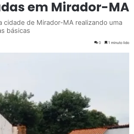
gadas em Mirador-MA
na cidade de Mirador-MA realizando uma
as básicas
0
1 minuto lido