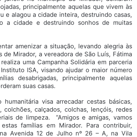
lojadas, principalmente aquelas que vivem às
 e alagou a cidade inteira, destruindo casas,
do a cidade e destruindo sonhos de muitas
entar amenizar a situação, levando alegria às
as de Mirador, a vereadora de São Luís, Fátima
 realiza uma Campanha Solidária em parceria
Instituto ISA, visando ajudar o maior número
ílias desabrigadas, principalmente aquelas
rderam suas casas.
 humanitária visa arrecadar cestas básicas,
, colchões, calçados, colchas, lençóis, redes
riais de limpeza. “Amigos e amigas, vamos
 estas famílias em Mirador. Para contribuir,
, na Avenida 12 de Julho nº 26 – A, na Vila