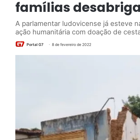
famílias desabri
A parlamentar ludovicense já esteve 
ação humanitária com doação de cest
Portal G7
8 de fevereiro de 2022