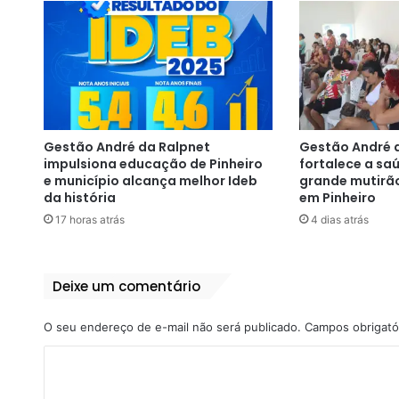
Gestão André da Ralpnet
Gestão André 
impulsiona educação de Pinheiro
fortalece a s
e município alcança melhor Ideb
grande mutirã
da história
em Pinheiro
17 horas atrás
4 dias atrás
Deixe um comentário
O seu endereço de e-mail não será publicado.
Campos obrigató
C
o