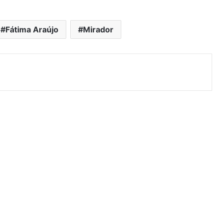
Fátima Araújo
Mirador