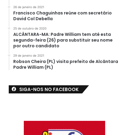
26 de janeiro de 2021
Francisco Chaguinhas reúne com secretário
David Col Debella
25 de outubro de 2020
ALCÂNTARA-MA: Padre William tem até esta
segunda-feira (26) para substituir seu nome
por outro candidato
29 de janeiro de 2021
Robson Cheira (PL) visita prefeito de Alcântara
Padre William (PL)
SIGA-NOS NO FACEBOOK