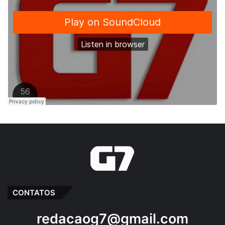
CONTATOS
redacaog7@gmail.com