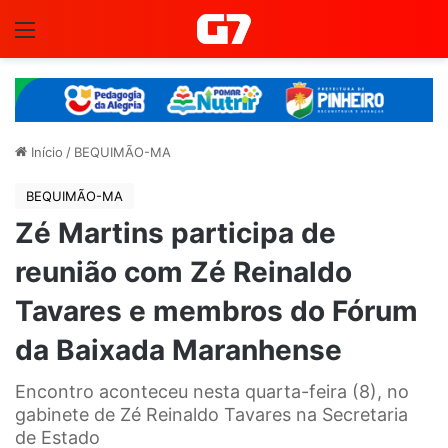
Menu
Início
/
BEQUIMÃO-MA
BEQUIMÃO-MA
Zé Martins participa de
reunião com Zé Reinaldo
Tavares e membros do Fórum
da Baixada Maranhense
Encontro aconteceu nesta quarta-feira (8), no
gabinete de Zé Reinaldo Tavares na Secretaria
de Estado