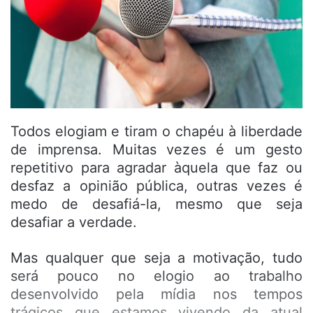
Todos elogiam e tiram o chapéu à liberdade
de imprensa. Muitas vezes é um gesto
repetitivo para agradar àquela que faz ou
desfaz a opinião pública, outras vezes é
medo de desafiá-la, mesmo que seja
desafiar a verdade.
Mas qualquer que seja a motivação, tudo
será pouco no elogio ao trabalho
desenvolvido pela mídia nos tempos
trágicos que estamos vivendo da atual