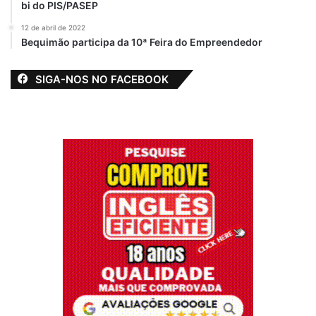
bi do PIS/PASEP
12 de abril de 2022
Bequimão participa da 10ª Feira do Empreendedor
SIGA-NOS NO FACEBOOK