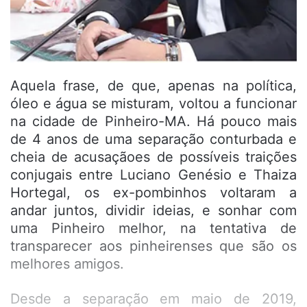
Aquela frase, de que, apenas na política,
óleo e água se misturam, voltou a funcionar
na cidade de Pinheiro-MA. Há pouco mais
de 4 anos de uma separação conturbada e
cheia de acusaçãoes de possíveis traições
conjugais entre Luciano Genésio e Thaiza
Hortegal, os ex-pombinhos voltaram a
andar juntos, dividir ideias, e sonhar com
uma Pinheiro melhor, na tentativa de
transparecer aos pinheirenses que são os
melhores amigos.
Desde a separação em maio de 2019,