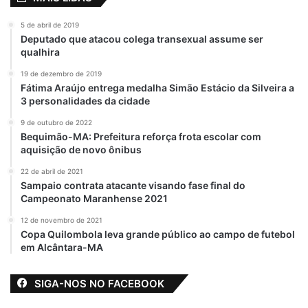
5 de abril de 2019
Deputado que atacou colega transexual assume ser
qualhira
19 de dezembro de 2019
Fátima Araújo entrega medalha Simão Estácio da Silveira a
3 personalidades da cidade
9 de outubro de 2022
Bequimão-MA: Prefeitura reforça frota escolar com
aquisição de novo ônibus
22 de abril de 2021
Sampaio contrata atacante visando fase final do
Campeonato Maranhense 2021
12 de novembro de 2021
Copa Quilombola leva grande público ao campo de futebol
em Alcântara-MA
SIGA-NOS NO FACEBOOK