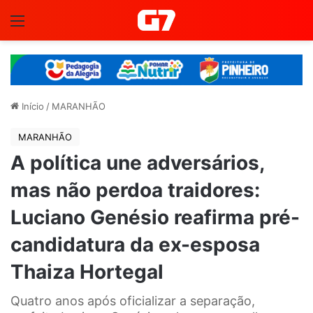
Menu
Início
/
MARANHÃO
MARANHÃO
A política une adversários,
mas não perdoa traidores:
Luciano Genésio reafirma pré-
candidatura da ex-esposa
Thaiza Hortegal
Quatro anos após oficializar a separação,