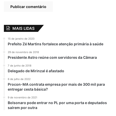
MAIS LIDAS
15 de janeiro de 2020
Prefeito Zé Martins fortalece atenção primária à saúde
29 de novembro de 2018
Presidente Astro reúne com servidores da Câmara
7 de junho de 2018
Delegado de Mirinzal é afastado
6 de julho de 2022
Procon-MA contrata empresa por mais de 300 mil para
entregar cesta básica?
9 de novembro de 2021
Bolsonaro pode entrar no PL por uma porta e deputados
saírem por outra