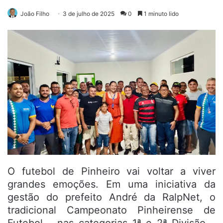
João Filho
3 de julho de 2025
0
1 minuto lido
O futebol de Pinheiro vai voltar a viver
grandes emoções. Em uma iniciativa da
gestão do prefeito André da RalpNet, o
tradicional Campeonato Pinheirense de