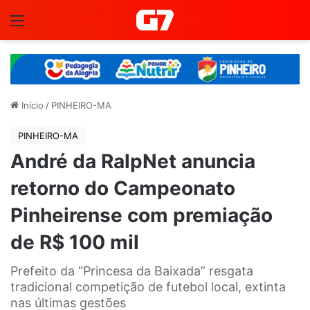
Menu
Início
/
PINHEIRO-MA
PINHEIRO-MA
André da RalpNet anuncia
retorno do Campeonato
Pinheirense com premiação
de R$ 100 mil
Prefeito da “Princesa da Baixada” resgata
tradicional competição de futebol local, extinta
nas últimas gestões