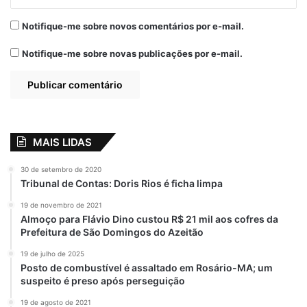
Notifique-me sobre novos comentários por e-mail.
Notifique-me sobre novas publicações por e-mail.
MAIS LIDAS
30 de setembro de 2020
Tribunal de Contas: Doris Rios é ficha limpa
19 de novembro de 2021
Almoço para Flávio Dino custou R$ 21 mil aos cofres da
Prefeitura de São Domingos do Azeitão
19 de julho de 2025
Posto de combustível é assaltado em Rosário-MA; um
suspeito é preso após perseguição
19 de agosto de 2021