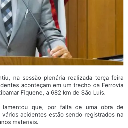
iu, na sessão plenária realizada terça-feira
acidentes aconteçam em um trecho da Ferrovia
Ribamar Fiquene, a 682 km de São Luís.
 lamentou que, por falta de uma obra de
 vários acidentes estão sendo registrados na
anos materiais.