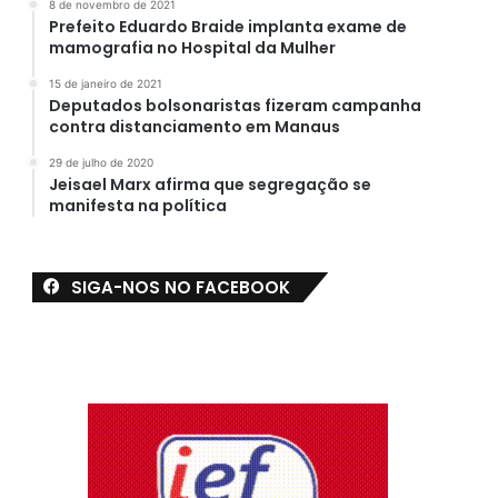
8 de novembro de 2021
Prefeito Eduardo Braide implanta exame de
mamografia no Hospital da Mulher
15 de janeiro de 2021
Deputados bolsonaristas fizeram campanha
contra distanciamento em Manaus
29 de julho de 2020
Jeisael Marx afirma que segregação se
manifesta na política
SIGA-NOS NO FACEBOOK