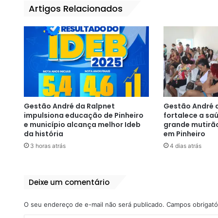
Artigos Relacionados
Gestão André da Ralpnet
Gestão André 
impulsiona educação de Pinheiro
fortalece a s
e município alcança melhor Ideb
grande mutirã
da história
em Pinheiro
3 horas atrás
4 dias atrás
Deixe um comentário
O seu endereço de e-mail não será publicado.
Campos obrigató