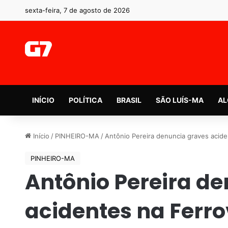
sexta-feira, 7 de agosto de 2026
INÍCIO
POLÍTICA
BRASIL
SÃO LUÍS-MA
AL
Início
/
PINHEIRO-MA
/
Antônio Pereira denuncia graves acide
PINHEIRO-MA
Antônio Pereira d
acidentes na Ferro