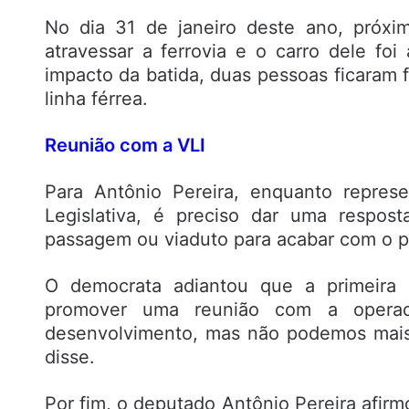
No dia 31 de janeiro deste ano, próxi
atravessar a ferrovia e o carro dele foi
impacto da batida, duas pessoas ficaram f
linha férrea.
Reunião com a VLI
Para Antônio Pereira, enquanto repres
Legislativa, é preciso dar uma respos
passagem ou viaduto para acabar com o p
O democrata adiantou que a primeira p
promover uma reunião com a operador
desenvolvimento, mas não podemos mais 
disse.
Por fim, o deputado Antônio Pereira afirm