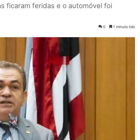
 ficaram feridas e o automóvel foi
0
1 minuto lido