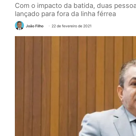
Com o impacto da batida, duas pessoas
lançado para fora da linha férrea
João Filho
22 de fevereiro de 2021