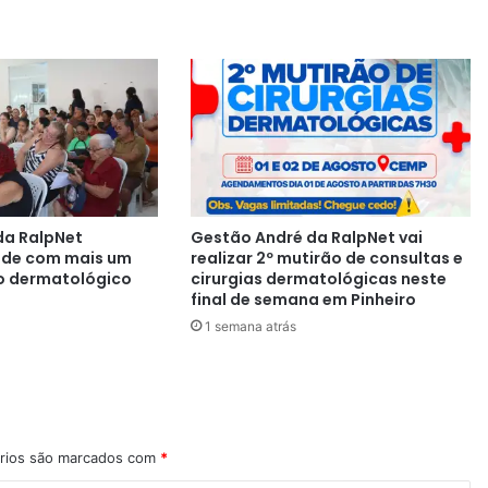
da RalpNet
Gestão André da RalpNet vai
aúde com mais um
realizar 2º mutirão de consultas e
o dermatológico
cirurgias dermatológicas neste
final de semana em Pinheiro
1 semana atrás
rios são marcados com
*