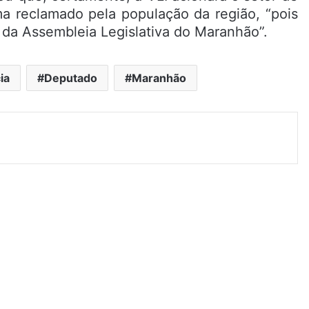
ma reclamado pela população da região, “pois
 da Assembleia Legislativa do Maranhão”.
ia
Deputado
Maranhão