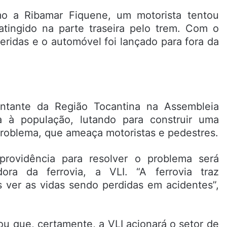
mo a Ribamar Fiquene, um motorista tentou
 atingido na parte traseira pelo trem. Com o
eridas e o automóvel foi lançado para fora da
entante da Região Tocantina na Assembleia
ta à população, lutando para construir uma
roblema, que ameaça motoristas e pedestres.
rovidência para resolver o problema será
a da ferrovia, a VLI. “A ferrovia traz
ver as vidas sendo perdidas em acidentes”,
ou que, certamente, a VLI acionará o setor de