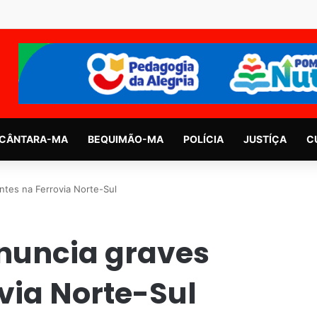
CÂNTARA-MA
BEQUIMÃO-MA
POLÍCIA
JUSTÍÇA
C
ntes na Ferrovia Norte-Sul
enuncia graves
via Norte-Sul