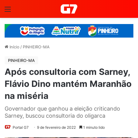
Menu
Início
/
PINHEIRO-MA
PINHEIRO-MA
Após consultoria com Sarney,
Flávio Dino mantém Maranhão
na miséria
Governador que ganhou a eleição criticando
Sarney, buscou consultoria do oligarca
Portal G7
9 de fevereiro de 2022
1 minuto lido