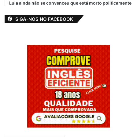
Lula ainda não se convenceu que está morto politicamente
SIGA-NOS NO FACEBOOK
Câmara de São Luís
Coletivos Nós
LGBT
Projeto