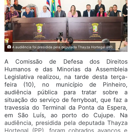
A audiência foi presidida pela deputada Thayza Hortegal (PP)
A Comissão de Defesa dos Direitos
Humanos e das Minorias da Assembleia
Legislativa realizou, na tarde desta terça-
feira (10), no município de Pinheiro,
audiência pública para tratar sobre a
situação do serviço de ferryboat, que faz a
travessia do Terminal da Ponta da Espera,
em São Luís, ao porto do Cujupe. Na
audiência, presidida pela deputada Thayza
Hortegal (PP), foram cobrados avanços e