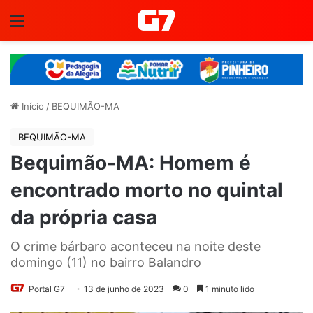
Menu
Início
/
BEQUIMÃO-MA
BEQUIMÃO-MA
Bequimão-MA: Homem é
encontrado morto no quintal
da própria casa
O crime bárbaro aconteceu na noite deste
domingo (11) no bairro Balandro
Portal G7
13 de junho de 2023
0
1 minuto lido