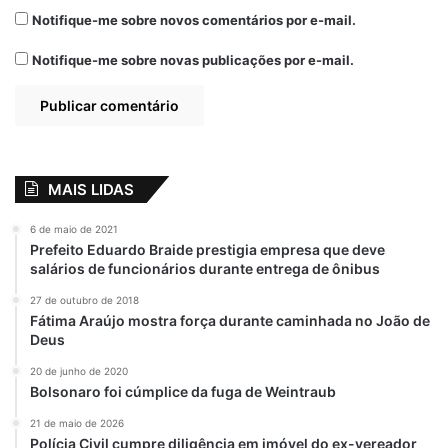
Notifique-me sobre novos comentários por e-mail.
Notifique-me sobre novas publicações por e-mail.
MAIS LIDAS
6 de maio de 2021
Prefeito Eduardo Braide prestigia empresa que deve
salários de funcionários durante entrega de ônibus
27 de outubro de 2018
Fátima Araújo mostra força durante caminhada no João de
Deus
20 de junho de 2020
Bolsonaro foi cúmplice da fuga de Weintraub
21 de maio de 2026
Polícia Civil cumpre diligência em imóvel do ex-vereador