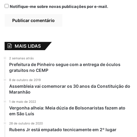
Notifique-me sobre novas publicações por e-mail.
MAIS LIDAS
2 semanas atrás
Prefeitura de Pinheiro segue com a entrega de óculos
gratuitos no CEMP
8 de outubro de 2019
Assembleia vai comemorar os 30 anos da Constituição do
Maranhão
1 de maio de 2022
Vergonha alheia: Meia dúzia de Bolsonaristas fazem ato
em São Luís
28 de outubro de 2020
Rubens Jr está empatado tecnicamente em 2º lugar