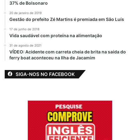
37% de Bolsonaro
20 de janeiro de 2019
Gestão do prefeito Zé Martins é premiada em São Luís
17 de junho de 2018
Vida saudável com proteína na alimentação
31 de agosto de 2021
VÍDEO: Acidente com carreta cheia de brita na saída do
ferry boat aconteceu na Ilha de Jacamim
SIGA-NOS NO FACEBOOK