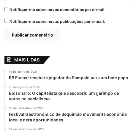
Notifique-me sobre novos comentários por e-mail.
Notifique-me sobre novas publicações por e-mail.
MAIS LIDAS
16 de junho de 2021
RB Fucast receberá jogador do Sampaio para um bate papo
28 de agosto de 2020
Bolsonaro: O capitalista que descobriu um garimpo de
votos no socialismo
10 de dezembro de 2025
Festival Gastronômico de Bequimão movimenta economia
local e gera oportunidades
29 de dezembro de 2018