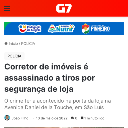
Menu
Início
/
POLÍCIA
POLÍCIA
Corretor de imóveis é
assassinado a tiros por
segurança de loja
O crime teria acontecido na porta da loja na
Avenida Daniel de la Touche, em São Luís
João Filho
10 de maio de 2022
0
1 minuto lido