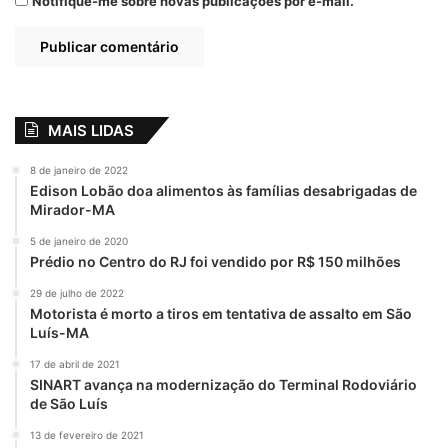
Notifique-me sobre novas publicações por e-mail.
MAIS LIDAS
8 de janeiro de 2022
Edison Lobão doa alimentos às famílias desabrigadas de
Mirador-MA
5 de janeiro de 2020
Prédio no Centro do RJ foi vendido por R$ 150 milhões
29 de julho de 2022
Motorista é morto a tiros em tentativa de assalto em São
Luís-MA
17 de abril de 2021
SINART avança na modernização do Terminal Rodoviário
de São Luís
13 de fevereiro de 2021