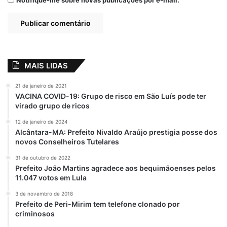
Notifique-me sobre novas publicações por e-mail.
MAIS LIDAS
21 de janeiro de 2021
VACINA COVID-19: Grupo de risco em São Luís pode ter
virado grupo de ricos
12 de janeiro de 2024
Alcântara-MA: Prefeito Nivaldo Araújo prestigia posse dos
novos Conselheiros Tutelares
31 de outubro de 2022
Prefeito João Martins agradece aos bequimãoenses pelos
11.047 votos em Lula
3 de novembro de 2018
Prefeito de Peri-Mirim tem telefone clonado por
criminosos