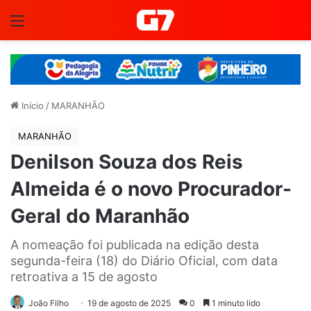
Menu
Início
/
MARANHÃO
MARANHÃO
Denilson Souza dos Reis
Almeida é o novo Procurador-
Geral do Maranhão
A nomeação foi publicada na edição desta
segunda-feira (18) do Diário Oficial, com data
retroativa a 15 de agosto
João Filho
19 de agosto de 2025
0
1 minuto lido