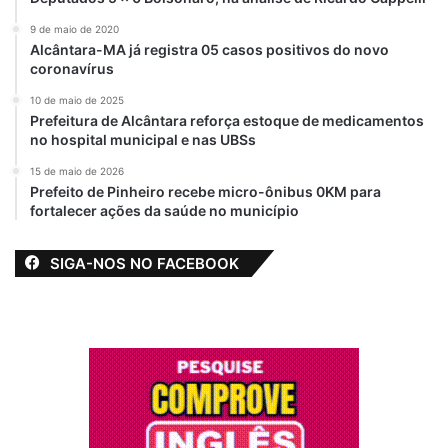
9 de maio de 2020
Alcântara-MA já registra 05 casos positivos do novo
coronavírus
10 de maio de 2025
Prefeitura de Alcântara reforça estoque de medicamentos
no hospital municipal e nas UBSs
15 de maio de 2026
Prefeito de Pinheiro recebe micro-ônibus 0KM para
fortalecer ações da saúde no município
SIGA-NOS NO FACEBOOK