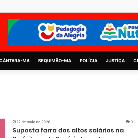
CÂNTARA-MA
BEQUIMÃO-MA
POLÍCIA
JUSTÍÇA
C
12 de maio de 2026
0
Suposta farra dos altos salários na