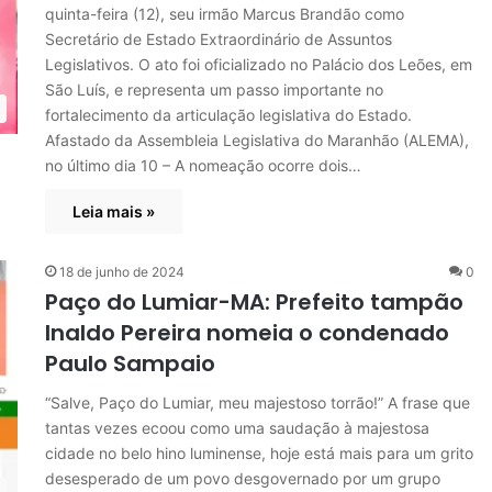
quinta-feira (12), seu irmão Marcus Brandão como
Secretário de Estado Extraordinário de Assuntos
Legislativos. O ato foi oficializado no Palácio dos Leões, em
São Luís, e representa um passo importante no
fortalecimento da articulação legislativa do Estado.
Afastado da Assembleia Legislativa do Maranhão (ALEMA),
no último dia 10 – A nomeação ocorre dois…
Leia mais »
18 de junho de 2024
0
Paço do Lumiar-MA: Prefeito tampão
Inaldo Pereira nomeia o condenado
Paulo Sampaio
“Salve, Paço do Lumiar, meu majestoso torrão!” A frase que
tantas vezes ecoou como uma saudação à majestosa
cidade no belo hino luminense, hoje está mais para um grito
desesperado de um povo desgovernado por um grupo