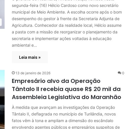
segunda-feira (16) Hélcio Cardoso como novo secretário
municipal de Meio Ambiente. A escolha ocorre após o bom
desempenho do gestor à frente da Secretaria Adjunta de
Agricultura. Conhecedor da realidade local, Hélcio assume
a pasta com a missão de reorganizar o planejamento da
secretaria e implementar ações voltadas à educação
ambiental e…
Leia mais »
13 de janeiro de 2026
0
Empresário alvo da Operação
Tântalo II recebia quase R$ 20 mil da
Assembleia Legislativa do Maranhão
À medida que avançam as investigações da Operação
Tântalo II, deflagrada no município de Turilândia, novos
fatos vêm à tona e ampliam a dimensão do escândalo
envolvendo agentes públicos e empresários suspeitos de