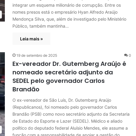
integrar um esquema milionário de corrupção. Entre os
nomes presos está o empresário Hyan Alfredo Araújo
Mendonça Silva, que, além de investigado pelo Ministério
Público, também mantinha…
Leia mais »
19 de setembro de 2025
0
Ex-vereador Dr. Gutemberg Araújo é
nomeado secretário adjunto da
SEDEL pelo governador Carlos
Brandão
O ex-vereador de São Luís, Dr. Gutemberg Araújo
(Republicanos), foi nomeado pelo governador Carlos
Brandão (PSB) como novo secretário adjunto da Secretaria
de Estado do Esporte e Lazer (SEDEL). Médico e aliado
político do deputado federal Aluísio Mendes, ele assume a
função com a responsabilidade de apoiar a gestão do