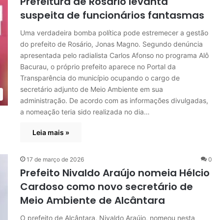
Prefeitura de Rosário levanta
suspeita de funcionários fantasmas
Uma verdadeira bomba política pode estremecer a gestão
do prefeito de Rosário, Jonas Magno. Segundo denúncia
apresentada pelo radialista Carlos Afonso no programa Alô
Bacurau, o próprio prefeito aparece no Portal da
Transparência do município ocupando o cargo de
secretário adjunto de Meio Ambiente em sua
administração. De acordo com as informações divulgadas,
a nomeação teria sido realizada no dia…
Leia mais »
17 de março de 2026
0
Prefeito Nivaldo Araújo nomeia Hélcio
Cardoso como novo secretário de
Meio Ambiente de Alcântara
O prefeito de Alcântara, Nivaldo Araújo, nomeou nesta