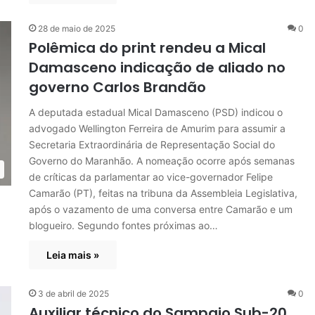
28 de maio de 2025
0
Polêmica do print rendeu a Mical
Damasceno indicação de aliado no
governo Carlos Brandão
A deputada estadual Mical Damasceno (PSD) indicou o
advogado Wellington Ferreira de Amurim para assumir a
Secretaria Extraordinária de Representação Social do
Governo do Maranhão. A nomeação ocorre após semanas
de críticas da parlamentar ao vice-governador Felipe
Camarão (PT), feitas na tribuna da Assembleia Legislativa,
após o vazamento de uma conversa entre Camarão e um
blogueiro. Segundo fontes próximas ao…
Leia mais »
3 de abril de 2025
0
Auxiliar técnico do Sampaio Sub-20