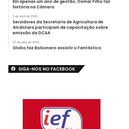
Em apenas um ano de gestão, Osmar Filho faz
história na Câmara
5 de abril de 2025
Servidores da Secretaria de Agricultura de
Alcântara participam de capacitação sobre
emissão da DCAA
27 de abril de 2020
Globo faz Bolsonaro assistir o Fantástico
SIGA-NOS NO FACEBOOK