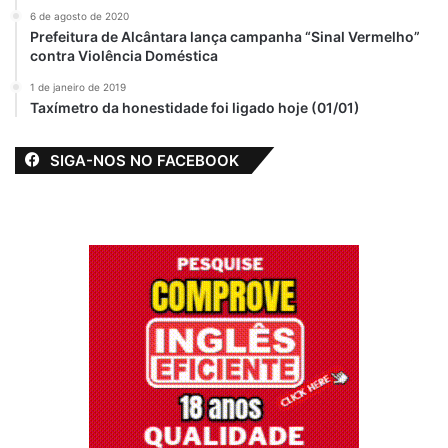
6 de agosto de 2020
Prefeitura de Alcântara lança campanha “Sinal Vermelho”
contra Violência Doméstica
1 de janeiro de 2019
Taxímetro da honestidade foi ligado hoje (01/01)
SIGA-NOS NO FACEBOOK