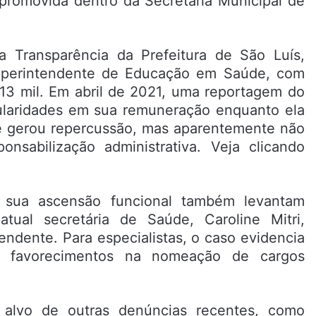
i promovida dentro da Secretaria Municipal de
a Transparência da Prefeitura de São Luís,
Superintendente de Educação em Saúde, com
13 mil. Em abril de 2021, uma reportagem do
ularidades em sua remuneração enquanto ela
e gerou repercussão, mas aparentemente não
nsabilização administrativa. Veja clicando
 sua ascensão funcional também levantam
ual secretária de Saúde, Caroline Mitri,
endente. Para especialistas, o caso evidencia
eis favorecimentos na nomeação de cargos
alvo de outras denúncias recentes, como