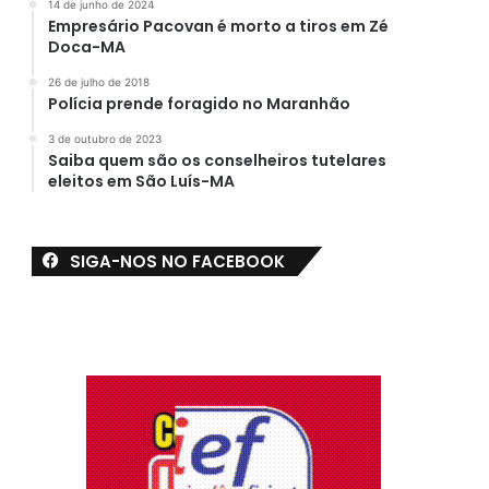
14 de junho de 2024
Empresário Pacovan é morto a tiros em Zé
Doca-MA
26 de julho de 2018
Polícia prende foragido no Maranhão
3 de outubro de 2023
Saiba quem são os conselheiros tutelares
eleitos em São Luís-MA
SIGA-NOS NO FACEBOOK