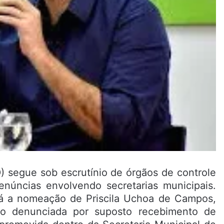
) segue sob escrutínio de órgãos de controle
núncias envolvendo secretarias municipais.
á a nomeação de Priscila Uchoa de Campos,
do denunciada por suposto recebimento de