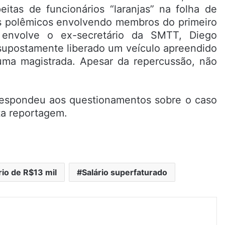
eitas de funcionários “laranjas” na folha de
s polêmicos envolvendo membros do primeiro
envolve o ex-secretário da SMTT, Diego
 supostamente liberado um veículo apreendido
uma magistrada. Apesar da repercussão, não
 respondeu aos questionamentos sobre o caso
ta reportagem.
rio de R$13 mil
Salário superfaturado