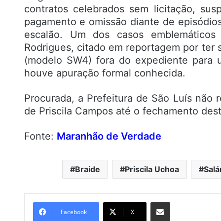
contratos celebrados sem licitação, susp
pagamento e omissão diante de episódio
escalão. Um dos casos emblemáticos 
Rodrigues, citado em reportagem por ter
(modelo SW4) fora do expediente para 
houve apuração formal conhecida.
Procurada, a Prefeitura de São Luís não
de Priscila Campos até o fechamento des
Fonte:
Maranhão de Verdade
Braide
Priscila Uchoa
Salá
Compartilhar por e-mail
Facebook
X