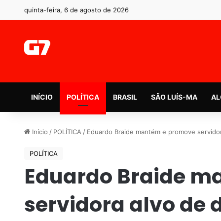
quinta-feira, 6 de agosto de 2026
INÍCIO
POLÍTICA
BRASIL
SÃO LUÍS-MA
AL
Início
/
POLÍTICA
/
Eduardo Braide mantém e promove servidora
POLÍTICA
Eduardo Braide m
servidora alvo de