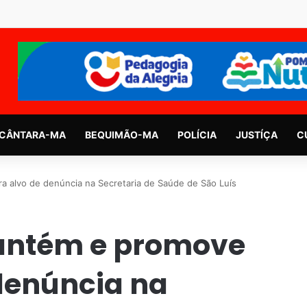
CÂNTARA-MA
BEQUIMÃO-MA
POLÍCIA
JUSTÍÇA
C
 alvo de denúncia na Secretaria de Saúde de São Luís
antém e promove
 denúncia na