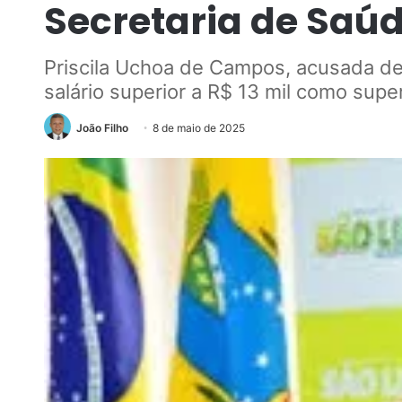
Secretaria de Saúd
Priscila Uchoa de Campos, acusada de
salário superior a R$ 13 mil como sup
João Filho
8 de maio de 2025