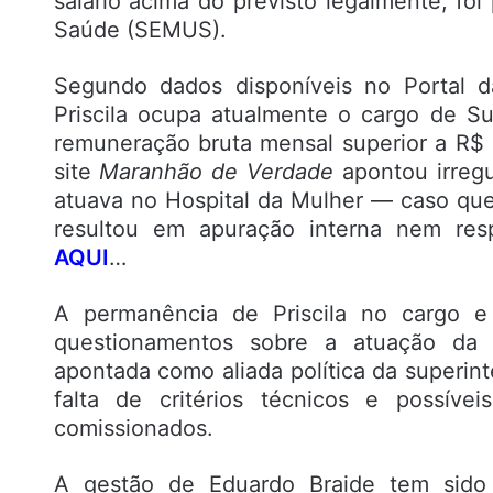
salário acima do previsto legalmente, fo
Saúde (SEMUS).
Segundo dados disponíveis no Portal d
Priscila ocupa atualmente o cargo de 
remuneração bruta mensal superior a R$ 
site
Maranhão de Verdade
apontou irreg
atuava no Hospital da Mulher — caso qu
resultou em apuração interna nem respo
AQUI
…
A permanência de Priscila no cargo e
questionamentos sobre a atuação da at
apontada como aliada política da superint
falta de critérios técnicos e possív
comissionados.
A gestão de Eduardo Braide tem sido 