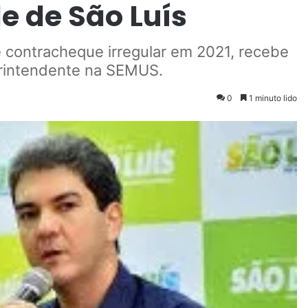
e de São Luís
 contracheque irregular em 2021, recebe
erintendente na SEMUS.
0
1 minuto lido