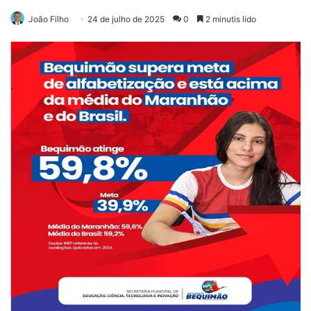
João Filho
24 de julho de 2025
0
2 minutis lido