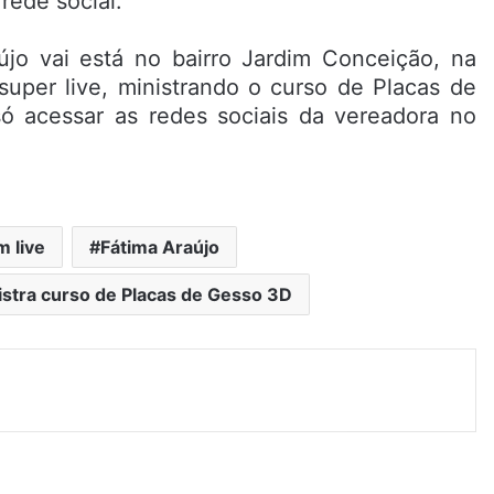
rede social.
jo vai está no bairro Jardim Conceição, na
super live, ministrando o curso de Placas de
 acessar as redes sociais da vereadora no
m live
Fátima Araújo
istra curso de Placas de Gesso 3D