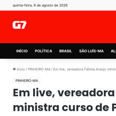
quinta-feira, 6 de agosto de 2026
INÍCIO
POLÍTICA
BRASIL
SÃO LUÍS-MA
AL
Início
/
PINHEIRO-MA
/
Em live, vereadora Fátima Araújo mini
PINHEIRO-MA
Em live, vereadora
ministra curso de 