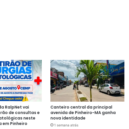
a RalpNet vai
Canteiro central da principal
irão de consultas e
avenida de Pinheiro-MA ganha
atológicas neste
nova identidade
a em Pinheiro
1 semana atrás