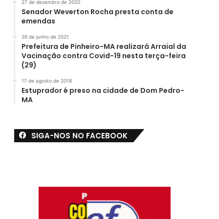
27 de dezembro de 2020
Senador Weverton Rocha presta conta de
emendas
26 de junho de 2021
Prefeitura de Pinheiro-MA realizará Arraial da
Vacinação contra Covid-19 nesta terça-feira
(29)
17 de agosto de 2018
Estuprador é preso na cidade de Dom Pedro-
MA
SIGA-NOS NO FACEBOOK