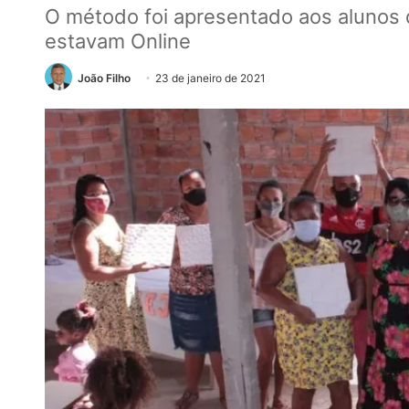
O método foi apresentado aos alunos 
estavam Online
João Filho
23 de janeiro de 2021