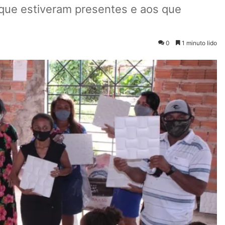
que estiveram presentes e aos que
0
1 minuto lido