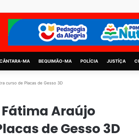
CÂNTARA-MA
BEQUIMÃO-MA
POLÍCIA
JUSTÍÇA
C
stra curso de Placas de Gesso 3D
 Fátima Araújo
Placas de Gesso 3D