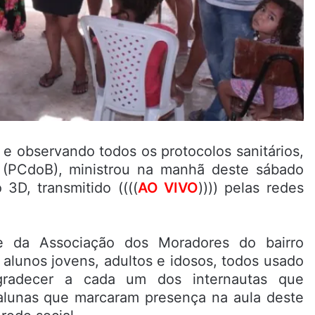
e observando todos os protocolos sanitários,
 (PCdoB), ministrou na manhã deste sábado
3D, transmitido ((((
AO VIVO
)))) pelas redes
da Associação dos Moradores do bairro
alunos jovens, adultos e idosos, todos usado
gradecer a cada um dos internautas que
alunas que marcaram presença na aula deste