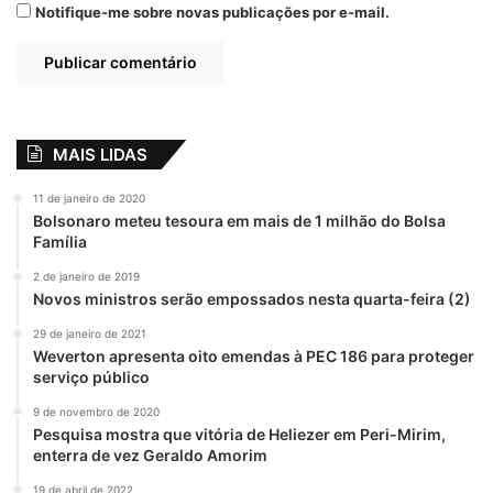
Notifique-me sobre novas publicações por e-mail.
MAIS LIDAS
11 de janeiro de 2020
Bolsonaro meteu tesoura em mais de 1 milhão do Bolsa
Família
2 de janeiro de 2019
Novos ministros serão empossados nesta quarta-feira (2)
29 de janeiro de 2021
Weverton apresenta oito emendas à PEC 186 para proteger
serviço público
9 de novembro de 2020
Pesquisa mostra que vitória de Heliezer em Peri-Mirim,
enterra de vez Geraldo Amorim
19 de abril de 2022