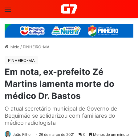
Menu
Início
/
PINHEIRO-MA
PINHEIRO-MA
Em nota, ex-prefeito Zé
Martins lamenta morte do
médico Dr. Bastos
O atual secretário municipal de Governo de
Bequimão se solidarizou com familiares do
médico radiologista
João Filho
26 de março de 2021
0
Menos de um minuto