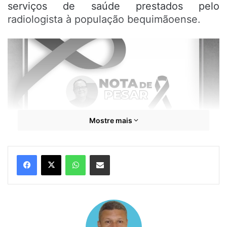
serviços de saúde prestados pelo
radiologista à população bequimãoense.
Mostre mais
WhatsApp
Compartilhar por e-mail