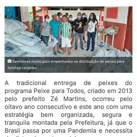
Servidores municipais empenhados na distribuição de peixes para
famílias carentes
A tradicional entrega de peixes do
programa Peixe para Todos, criado em 2013
pelo prefeito Zé Martins, ocorreu pelo
oitavo ano consecutivo e este ano com uma
estratégia bem organizada, segura e
tranquila montada pela Prefeitura, já que o
Brasil passa por uma Pandemia e necessita