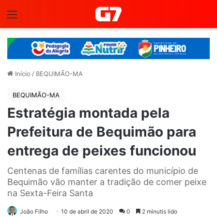
Menu
Início
/
BEQUIMÃO-MA
BEQUIMÃO-MA
Estratégia montada pela
Prefeitura de Bequimão para
entrega de peixes funcionou
Centenas de famílias carentes do município de
Bequimão vão manter a tradição de comer peixe
na Sexta-Feira Santa
João Filho
10 de abril de 2020
0
2 minutis lido