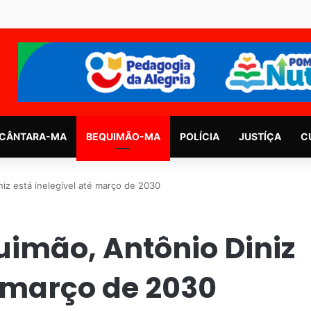
CÂNTARA-MA
BEQUIMÃO-MA
POLÍCIA
JUSTÍÇA
C
iz está inelegível até março de 2030
uimão, Antônio Diniz
é março de 2030