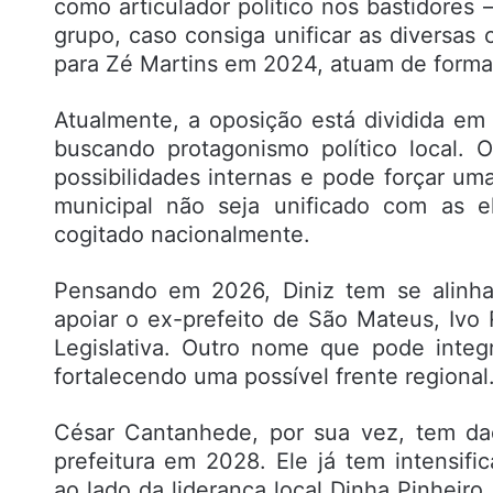
como articulador político nos bastidore
grupo, caso consiga unificar as diversas 
para Zé Martins em 2024, atuam de forma
Atualmente, a oposição está dividida em
buscando protagonismo político local. 
possibilidades internas e pode forçar um
municipal não seja unificado com as 
cogitado nacionalmente.
Pensando em 2026, Diniz tem se alinh
apoiar o ex-prefeito de São Mateus, Ivo
Legislativa. Outro nome que pode integ
fortalecendo uma possível frente regional
César Cantanhede, por sua vez, tem dad
prefeitura em 2028. Ele já tem intensif
ao lado da liderança local Dinha Pinheiro