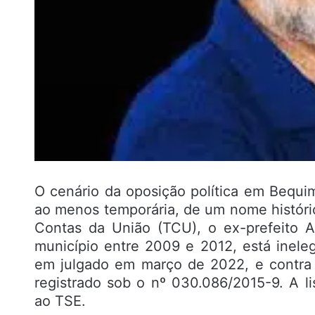
O cenário da oposição política em Bequ
ao menos temporária, de um nome históric
Contas da União (TCU), o ex-prefeito A
município entre 2009 e 2012, está inele
em julgado em março de 2022, e contra 
registrado sob o nº 030.086/2015-9. A l
ao TSE.