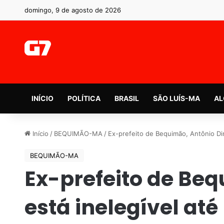
domingo, 9 de agosto de 2026
INÍCIO
POLÍTICA
BRASIL
SÃO LUÍS-MA
AL
Início
/
BEQUIMÃO-MA
/
Ex-prefeito de Bequimão, Antônio Din
BEQUIMÃO-MA
Ex-prefeito de Beq
está inelegível at