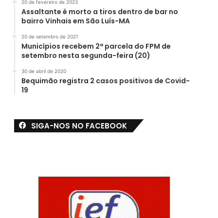
20 de fevereiro de 2023
Assaltante é morto a tiros dentro de bar no
bairro Vinhais em São Luís-MA
20 de setembro de 2021
Municípios recebem 2ª parcela do FPM de
setembro nesta segunda-feira (20)
30 de abril de 2020
Bequimão registra 2 casos positivos de Covid-
19
SIGA-NOS NO FACEBOOK