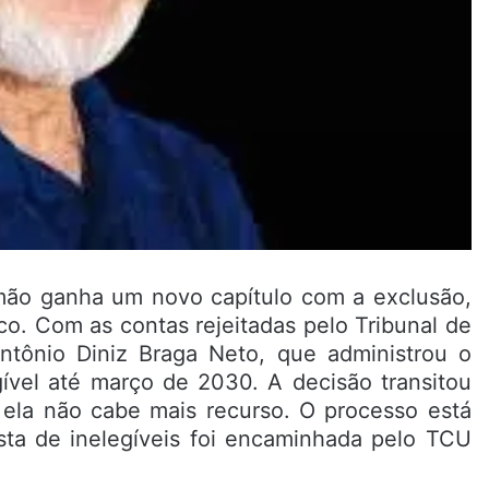
imão ganha um novo capítulo com a exclusão,
o. Com as contas rejeitadas pelo Tribunal de
ntônio Diniz Braga Neto, que administrou o
gível até março de 2030. A decisão transitou
ela não cabe mais recurso. O processo está
ista de inelegíveis foi encaminhada pelo TCU