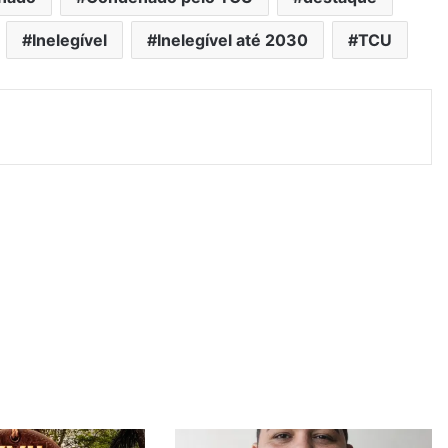
Inelegível
Inelegível até 2030
TCU