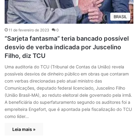
BRASIL
11 de fevereiro de 2023
0
“Sarjeta fantasma” teria bancado possível
desvio de verba indicada por Juscelino
Filho, diz TCU
Uma auditoria do TCU (Tribunal de Contas da União) revela
possíveis desvios de dinheiro público em obras que contaram
com verbas direcionadas pelo atual ministro das
Comunicações, deputado federal licenciado, Juscelino Filho
(União Brasil-MA), ao reduto eleitoral dele governado pela irmã.
A beneficiária do superfaturamento segundo os auditores foi a
empreiteira Engefort, que é apontada pela fiscalização do TCU
como líder…
Leia mais »