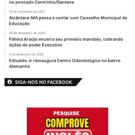
no povoado Centrinho/Santana
19 de novembro de 2021
Alcântara-MA passa a contar com Conselho Municipal de
Educação
29 de dezembro de 2020
Fátima Araújo encerra seu primeiro mandato, cobrando
ações do poder Executivo
4 de dezembro de 2020
Edivaldo Jr reinaugura Centro Odontológico no bairro
Alemanha
SIGA-NOS NO FACEBOOK