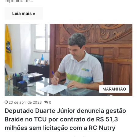
impedido de…
Leia mais »
MARANHÃO
20 de abril de 2023
0
Deputado Duarte Júnior denuncia gestão
Braide no TCU por contrato de R$ 51,3
milhões sem licitação com a RC Nutry