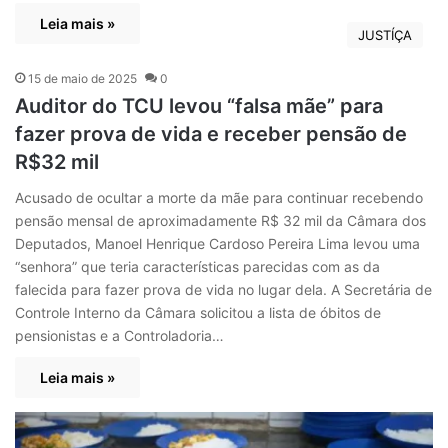
Leia mais »
JUSTÍÇA
15 de maio de 2025
0
Auditor do TCU levou “falsa mãe” para
fazer prova de vida e receber pensão de
R$32 mil
Acusado de ocultar a morte da mãe para continuar recebendo
pensão mensal de aproximadamente R$ 32 mil da Câmara dos
Deputados, Manoel Henrique Cardoso Pereira Lima levou uma
“senhora” que teria características parecidas com as da
falecida para fazer prova de vida no lugar dela. A Secretária de
Controle Interno da Câmara solicitou a lista de óbitos de
pensionistas e a Controladoria…
Leia mais »