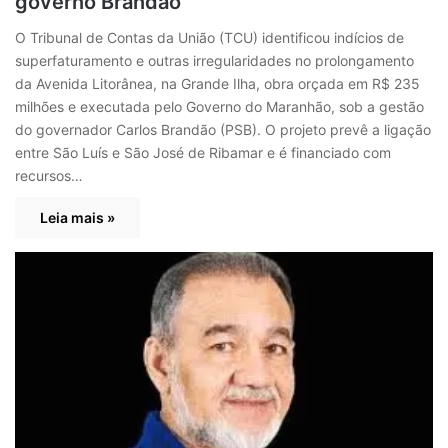
governo Brandão
O Tribunal de Contas da União (TCU) identificou indícios de
superfaturamento e outras irregularidades no prolongamento
da Avenida Litorânea, na Grande Ilha, obra orçada em R$ 235
milhões e executada pelo Governo do Maranhão, sob a gestão
do governador Carlos Brandão (PSB). O projeto prevê a ligação
entre São Luís e São José de Ribamar e é financiado com
recursos…
Leia mais »