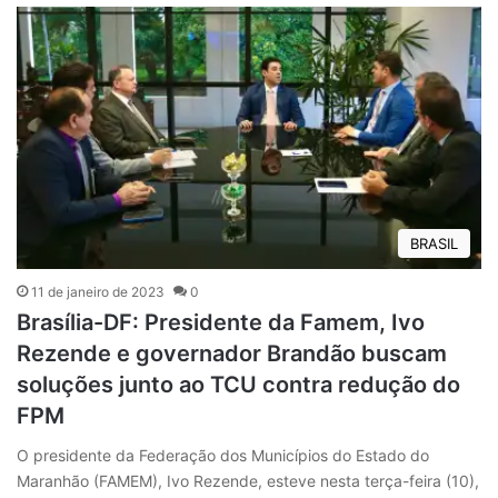
BRASIL
11 de janeiro de 2023
0
Brasília-DF: Presidente da Famem, Ivo
Rezende e governador Brandão buscam
soluções junto ao TCU contra redução do
FPM
O presidente da Federação dos Municípios do Estado do
Maranhão (FAMEM), Ivo Rezende, esteve nesta terça-feira (10),