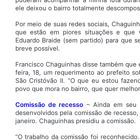
ele deixou o bairro totalmente descompost
Por meio de suas redes sociais, Chaguin
que estão em piores situações e que v
Eduardo Braide (sem partido) para que s
breve possível.
Francisco Chaguinhas disse também que 
feira, 18, um requerimento ao prefeito s
São Cristóvão II. “O que eu estou fazen
povo que mora no bairro, que quer melhori
Comissão de recesso
– Ainda em seu d
desenvolvidos pela comissão de recesso,
janeiro. Chaguinhas presidiu a comissão.
“O trabalho da comissão foi reconhecido