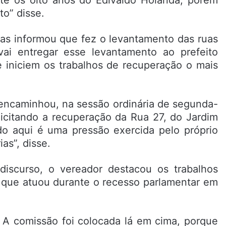
o” disse.
has informou que fez o levantamento das ruas
ai entregar esse levantamento ao prefeito
e iniciem os trabalhos de recuperação o mais
encaminhou, na sessão ordinária de segunda-
olicitando a recuperação da Rua 27, do Jardim
do aqui é uma pressão exercida pelo próprio
as”, disse.
iscurso, o vereador destacou os trabalhos
 que atuou durante o recesso parlamentar em
. A comissão foi colocada lá em cima, porque