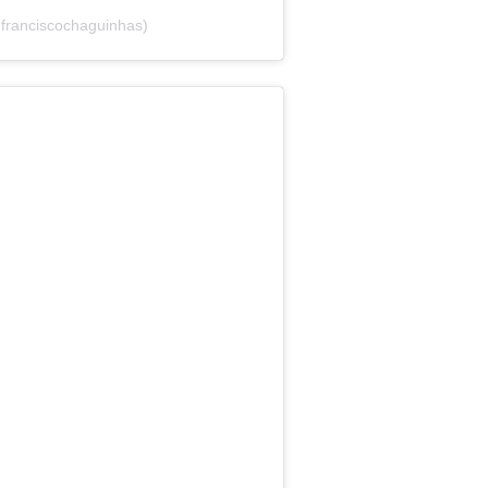
franciscochaguinhas)