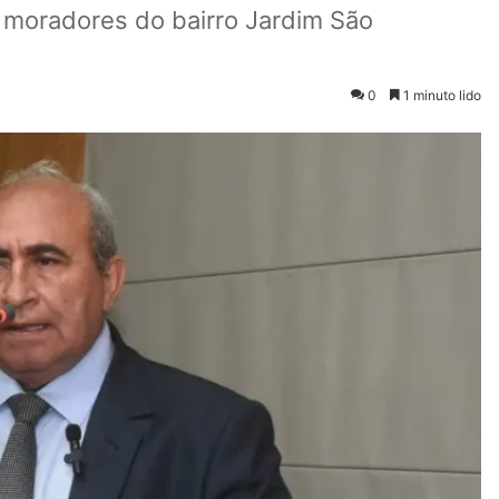
s moradores do bairro Jardim São
0
1 minuto lido