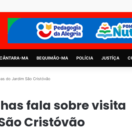
CÂNTARA-MA
BEQUIMÃO-MA
POLÍCIA
JUSTÍÇA
C
uas do Jardim São Cristóvão
as fala sobre visita
São Cristóvão