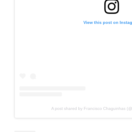
View this post on Insta
A post shared by Francisco Chaguinhas (@