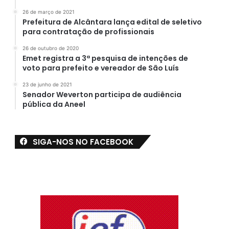
26 de março de 2021
Prefeitura de Alcântara lança edital de seletivo
para contratação de profissionais
26 de outubro de 2020
Emet registra a 3ª pesquisa de intenções de
voto para prefeito e vereador de São Luís
23 de junho de 2021
Senador Weverton participa de audiência
pública da Aneel
SIGA-NOS NO FACEBOOK