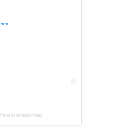
gram
franciscochaguinhas)