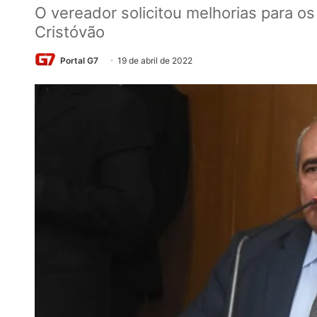
O vereador solicitou melhorias para o
Cristóvão
Portal G7
19 de abril de 2022