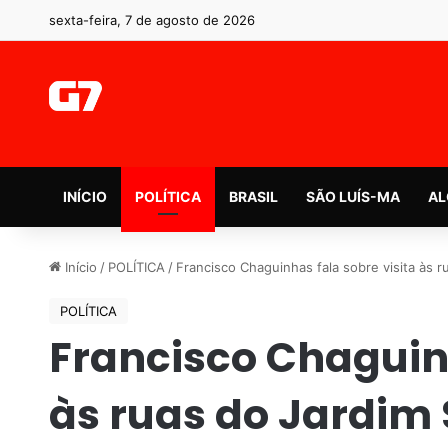
sexta-feira, 7 de agosto de 2026
INÍCIO
POLÍTICA
BRASIL
SÃO LUÍS-MA
AL
Início
/
POLÍTICA
/
Francisco Chaguinhas fala sobre visita às r
POLÍTICA
Francisco Chaguinh
às ruas do Jardim 