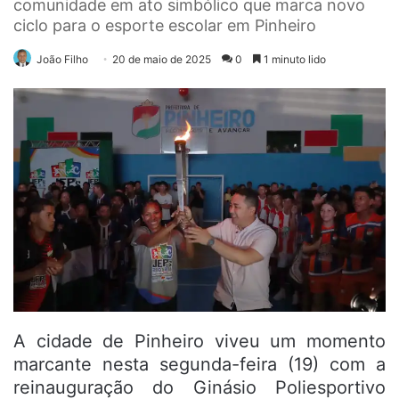
comunidade em ato simbólico que marca novo
ciclo para o esporte escolar em Pinheiro
João Filho
20 de maio de 2025
0
1 minuto lido
A cidade de Pinheiro viveu um momento
marcante nesta segunda-feira (19) com a
reinauguração do Ginásio Poliesportivo