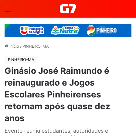
Menu
Início
/
PINHEIRO-MA
PINHEIRO-MA
Ginásio José Raimundo é
reinaugurado e Jogos
Escolares Pinheirenses
retornam após quase dez
anos
Evento reuniu estudantes, autoridades e