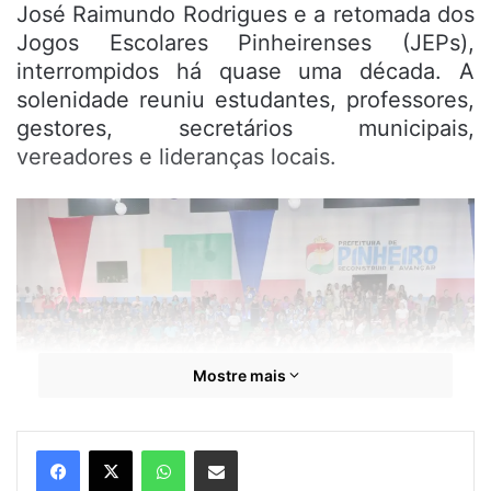
José Raimundo Rodrigues e a retomada dos
Jogos Escolares Pinheirenses (JEPs),
interrompidos há quase uma década. A
solenidade reuniu estudantes, professores,
gestores, secretários municipais,
vereadores e lideranças locais.
Mostre mais
WhatsApp
Compartilhar por e-mail