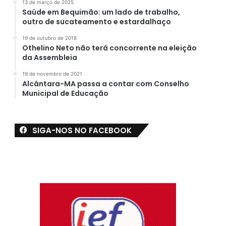
13 de março de 2025
Saúde em Bequimão: um lado de trabalho,
outro de sucateamento e estardalhaço
19 de outubro de 2018
Othelino Neto não terá concorrente na eleição
da Assembleia
19 de novembro de 2021
Alcântara-MA passa a contar com Conselho
Municipal de Educação
SIGA-NOS NO FACEBOOK