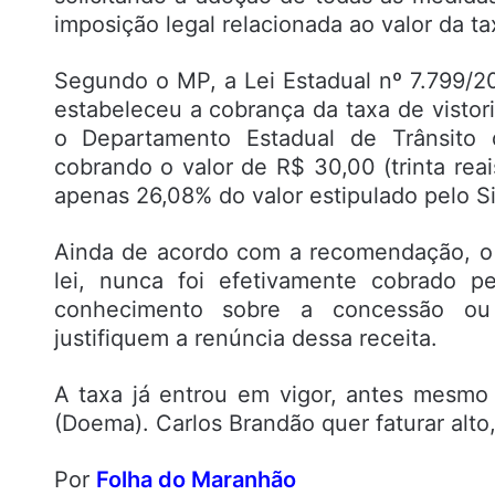
imposição legal relacionada ao valor da tax
Segundo o MP, a Lei Estadual nº 7.799/20
estabeleceu a cobrança da taxa de vistori
o Departamento Estadual de Trânsito 
cobrando o valor de R$ 30,00 (trinta reai
apenas 26,08% do valor estipulado pelo Si
Ainda de acordo com a recomendação, o va
lei, nunca foi efetivamente cobrado p
conhecimento sobre a concessão ou a
justifiquem a renúncia dessa receita.
A taxa já entrou em vigor, antes mesmo 
(Doema). Carlos Brandão quer faturar alto
Por
Folha do Maranhão