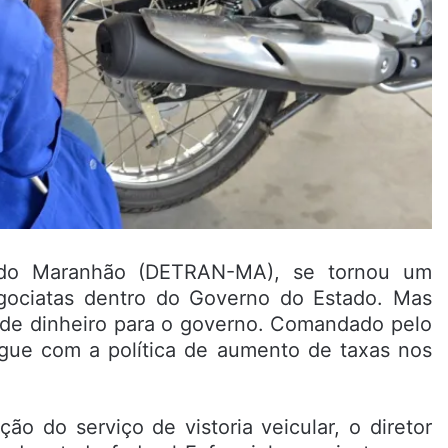
 do Maranhão (DETRAN-MA), se tornou um
gociatas dentro do Governo do Estado. Mas
 de dinheiro para o governo. Comandado pelo
egue com a política de aumento de taxas nos
ão do serviço de vistoria veicular, o diretor