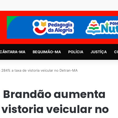
CÂNTARA-MA
BEQUIMÃO-MA
POLÍCIA
JUSTÍÇA
C
284% a taxa de vistoria veicular no Detran-MA
s Brandão aumenta
vistoria veicular no