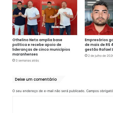
Othelino Neto amplia base
Empresários g
política e recebe apoio de
de mais de R$ 
lideranças de cinco municípios
gestão Rafael 
maranhenses
2 de julho de 202
3 semanas atrás
Deixe um comentário
O seu endereço de e-mail não será publicado.
Campos obrigató
C
o