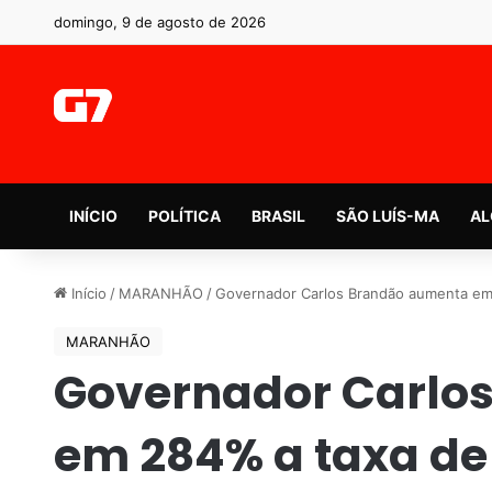
domingo, 9 de agosto de 2026
INÍCIO
POLÍTICA
BRASIL
SÃO LUÍS-MA
AL
Início
/
MARANHÃO
/
Governador Carlos Brandão aumenta em 
MARANHÃO
Governador Carlo
em 284% a taxa de 