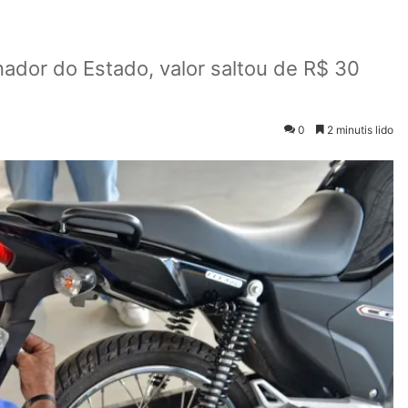
ador do Estado, valor saltou de R$ 30
0
2 minutis lido