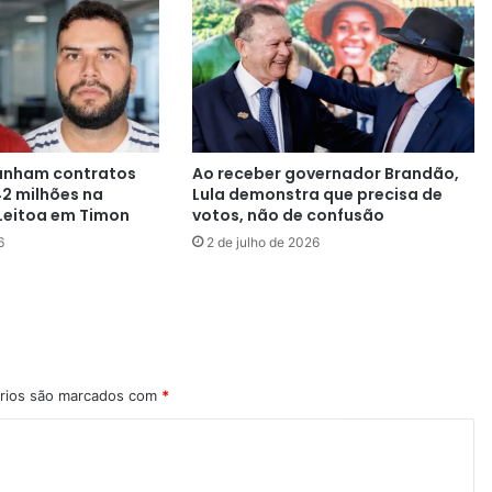
anham contratos
Ao receber governador Brandão,
42 milhões na
Lula demonstra que precisa de
Leitoa em Timon
votos, não de confusão
6
2 de julho de 2026
rios são marcados com
*