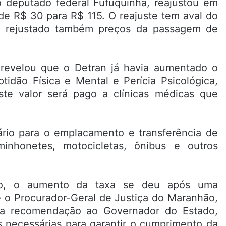
o deputado federal Fufuquinha, reajustou em
 de R$ 30 para R$ 115. O reajuste tem aval do
ia rejustado também preços da passagem de
 revelou que o Detran já havia aumentado o
idão Física e Mental e Perícia Psicológica,
ste valor será pago a clínicas médicas que
sário para o emplacamento e transferência de
inhonetes, motocicletas, ônibus e outros
o, o aumento da taxa se deu após uma
 o Procurador-Geral de Justiça do Maranhão,
ma recomendação ao Governador do Estado,
s necessárias para garantir o cumprimento da