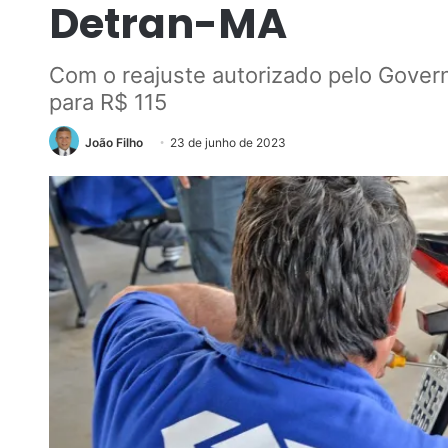
Detran-MA
Com o reajuste autorizado pelo Govern
para R$ 115
João Filho
23 de junho de 2023