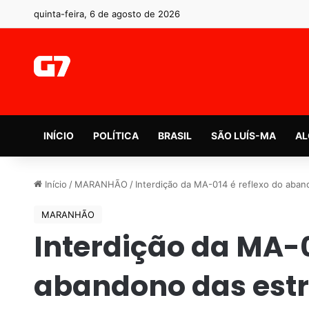
quinta-feira, 6 de agosto de 2026
INÍCIO
POLÍTICA
BRASIL
SÃO LUÍS-MA
AL
Início
/
MARANHÃO
/
Interdição da MA-014 é reflexo do aba
MARANHÃO
Interdição da MA-0
abandono das est