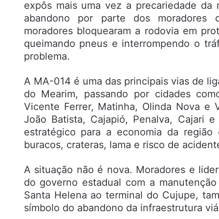
expôs mais uma vez a precariedade da m
abandono por parte dos moradores d
moradores bloquearam a rodovia em prot
queimando pneus e interrompendo o trá
problema.
A MA-014 é uma das principais vias de lig
do Mearim, passando por cidades como 
Vicente Ferrer, Matinha, Olinda Nova e 
João Batista, Cajapió, Penalva, Cajari 
estratégico para a economia da região
buracos, crateras, lama e risco de acident
A situação não é nova. Moradores e lid
do governo estadual com a manutenção 
Santa Helena ao terminal do Cujupe, ta
símbolo do abandono da infraestrutura vi