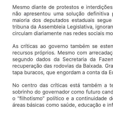
Mesmo diante de protestos e interdições
não apresentou uma solução definitiva 
maioria dos deputados estaduais segue
tribuna da Assembleia Legislativa, ignor
circulam diariamente nas redes sociais mo
As críticas ao governo também se este
recursos próprios. Mesmo com arrecadaç
segundo dados da Secretaria da Fazen
recuperação das rodovias da Baixada. Gra
tapa buracos, que engordam a conta da Ed
No centro das críticas está também a t
sobrinho do governador como futuro cand
o “filhotismo” político e a continuidad
áreas básicas como saúde, educação e inf