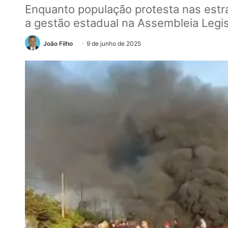
Enquanto população protesta nas est
a gestão estadual na Assembleia Legis
João Filho
9 de junho de 2025