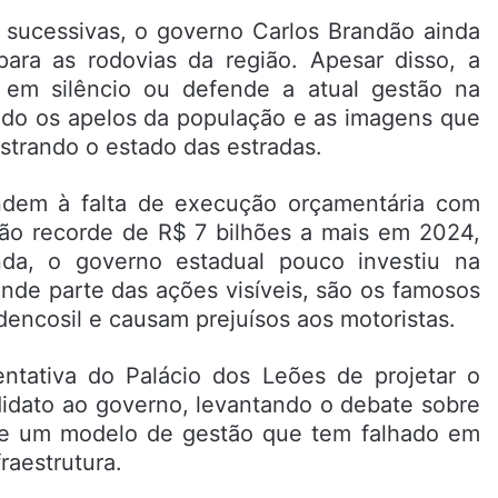
 sucessivas, o governo Carlos Brandão ainda
para as rodovias da região. Apesar disso, a
 em silêncio ou defende a atual gestão na
ando os apelos da população e as imagens que
strando o estado das estradas.
ndem à falta de execução orçamentária com
ão recorde de R$ 7 bilhões a mais em 2024,
da, o governo estadual pouco investiu na
nde parte das ações visíveis, são os famosos
encosil e causam prejuísos aos motoristas.
entativa do Palácio dos Leões de projetar o
idato ao governo, levantando o debate sobre
e de um modelo de gestão que tem falhado em
raestrutura.