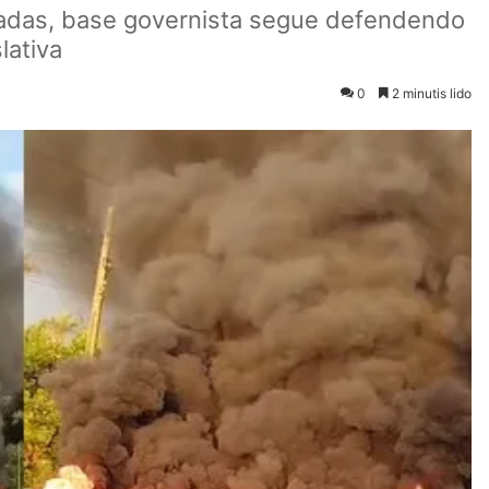
radas, base governista segue defendendo
lativa
0
2 minutis lido