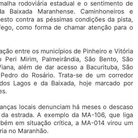
alha rodoviária estadual e o sentimento de
a Baixada Maranhense. Caminhoneiros e
esto contra as péssimas condições da pista,
fego, como forma de chamar atenção para o
ação entre os municípios de Pinheiro e Vitória
Peri Mirim, Palmeirândia, São Bento, São
Viana, além de dar acesso a Bacurituba, São
e Pedro do Rosário. Trata-se de um corredor
 dos Lagos e da Baixada, hoje marcado por
es.
eranças locais denunciam há meses o descaso
da estrada. A exemplo da MA-106, que liga
mbém em situação crítica, a MA-014 virou um
ária no Maranhão.