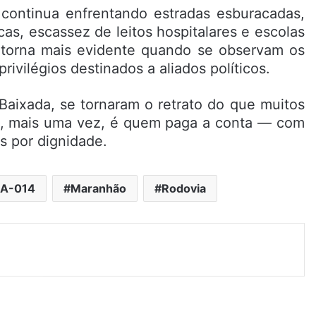
continua enfrentando estradas esburacadas,
as, escassez de leitos hospitalares e escolas
e torna mais evidente quando se observam os
ivilégios destinados a aliados políticos.
Baixada, se tornaram o retrato do que muitos
vo, mais uma vez, é quem paga a conta — com
s por dignidade.
A-014
Maranhão
Rodovia