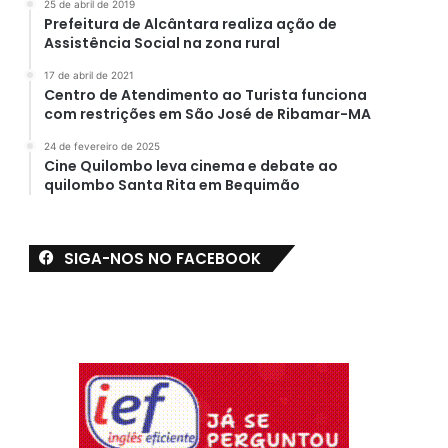
25 de abril de 2019
Prefeitura de Alcântara realiza ação de
Assistência Social na zona rural
17 de abril de 2021
Centro de Atendimento ao Turista funciona
com restrições em São José de Ribamar-MA
24 de fevereiro de 2025
Cine Quilombo leva cinema e debate ao
quilombo Santa Rita em Bequimão
SIGA-NOS NO FACEBOOK