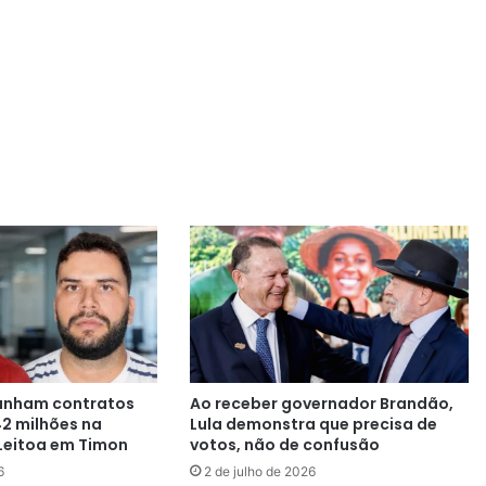
anham contratos
Ao receber governador Brandão,
42 milhões na
Lula demonstra que precisa de
Leitoa em Timon
votos, não de confusão
6
2 de julho de 2026