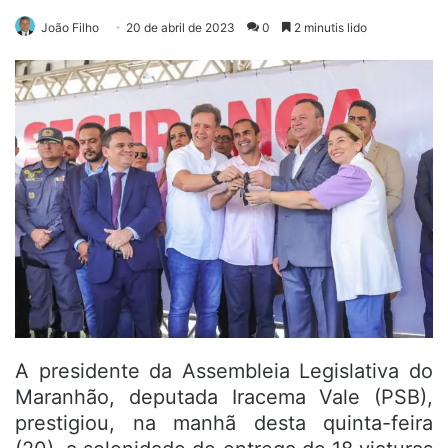
João Filho
20 de abril de 2023
0
2 minutis lido
A presidente da Assembleia Legislativa do
Maranhão, deputada Iracema Vale (PSB),
prestigiou, na manhã desta quinta-feira