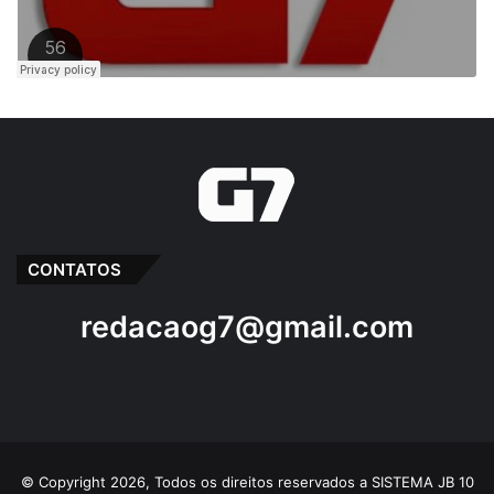
Assembleia
Entrega
Iracema Vale
Segurança Pública
Viaturas
CONTATOS
redacaog7@gmail.com
© Copyright 2026, Todos os direitos reservados a SISTEMA JB 10