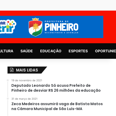
ULTURA
SAÚDE
EDUCAÇÃO
ESPORTES
OPORTUNI
MAIS LIDAS
19 de novembro de 2021
Deputado Leonardo Sá acusa Prefeito de
Pinheiro de desviar R$ 26 milhões da educação
31 de março de 2021
Zeca Medeiros assumirá vaga de Batista Matos
na Câmara Municipal de São Luís-MA