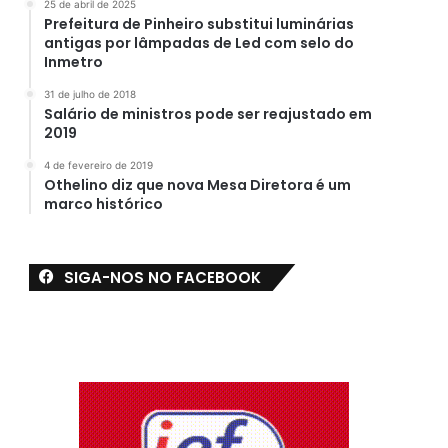
25 de abril de 2025
Prefeitura de Pinheiro substitui luminárias
antigas por lâmpadas de Led com selo do
Inmetro
31 de julho de 2018
Salário de ministros pode ser reajustado em
2019
4 de fevereiro de 2019
Othelino diz que nova Mesa Diretora é um
marco histórico
SIGA-NOS NO FACEBOOK