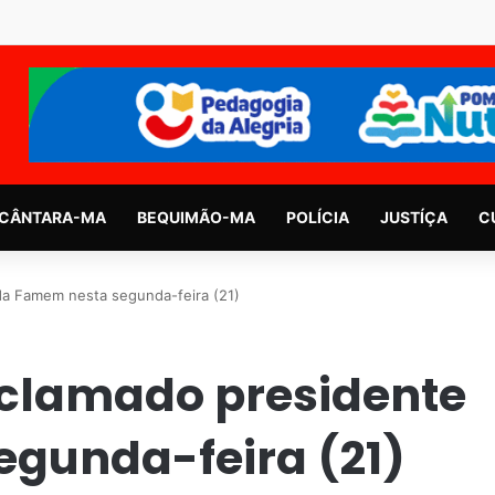
CÂNTARA-MA
BEQUIMÃO-MA
POLÍCIA
JUSTÍÇA
C
da Famem nesta segunda-feira (21)
aclamado presidente
gunda-feira (21)