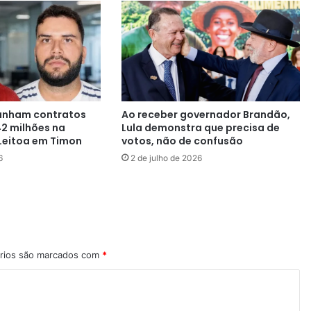
anham contratos
Ao receber governador Brandão,
42 milhões na
Lula demonstra que precisa de
Leitoa em Timon
votos, não de confusão
6
2 de julho de 2026
rios são marcados com
*