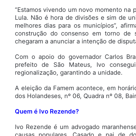
“Estamos vivendo um novo momento na polí
Lula. Não é hora de divisões e sim de un
melhores dias para os municípios”, afirm
construção do consenso em torno de s
chegaram a anunciar a intenção de disputa
Com o apoio do governador Carlos Bran
prefeito de São Mateus, Ivo consegui
regionalização, garantindo a unidade.
A eleição da Famem acontece, em horário
dos Holandeses, nº 06, Quadra nº 08, Bai
Quem é Ivo Rezende?
Ivo Rezende é um advogado maranhense
causas populares. Casado e pai de do