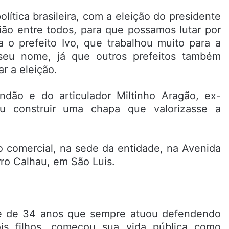
tica brasileira, com a eleição do presidente
ião entre todos, para que possamos lutar por
a o prefeito Ivo, que trabalhou muito para a
eu nome, já que outros prefeitos também
r a eleição.
dão e do articulador Miltinho Aragão, ex-
u construir uma chapa que valorizasse a
 comercial, na sede da entidade, na Avenida
rro Calhau, em São Luis.
 de 34 anos que sempre atuou defendendo
is filhos, começou sua vida pública como