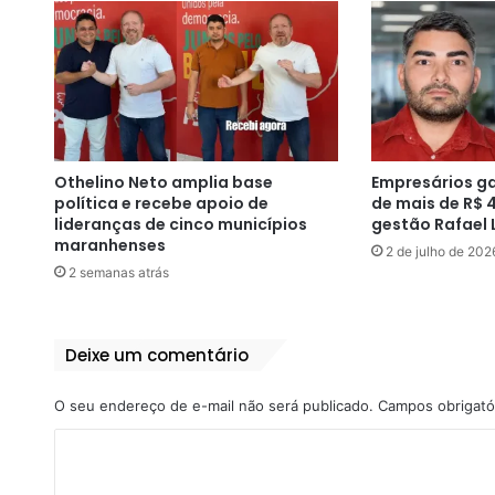
Othelino Neto amplia base
Empresários g
política e recebe apoio de
de mais de R$ 
lideranças de cinco municípios
gestão Rafael 
maranhenses
2 de julho de 202
2 semanas atrás
Deixe um comentário
O seu endereço de e-mail não será publicado.
Campos obrigató
C
o