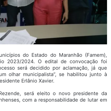
unicípios do Estado do Maranhão (Famem),
nio 2023/2024. O edital de convocação foi
ocesso será decidido por aclamação, já que
 olhar municipalista”, se habilitou junto à
esidente Erlânio Xavier.
Rezende, será eleito o novo presidente da
nhenses, com a responsabilidade de lutar em