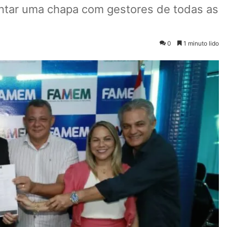
ntar uma chapa com gestores de todas as
0
1 minuto lido