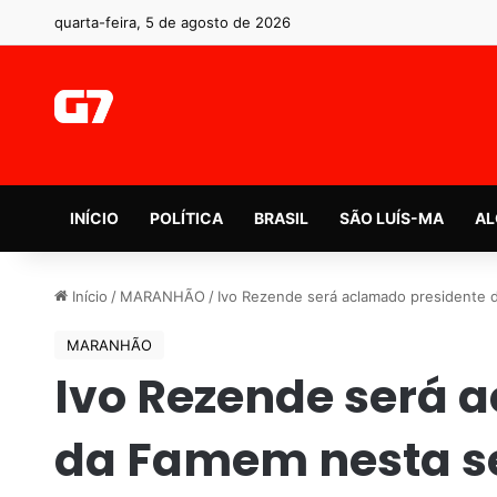
quarta-feira, 5 de agosto de 2026
INÍCIO
POLÍTICA
BRASIL
SÃO LUÍS-MA
AL
Início
/
MARANHÃO
/
Ivo Rezende será aclamado presidente 
MARANHÃO
Ivo Rezende será 
da Famem nesta se