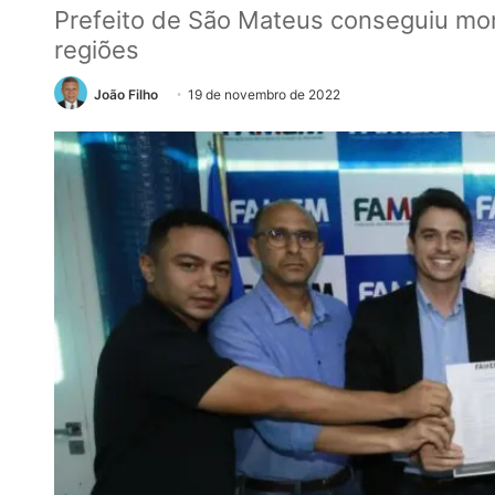
Prefeito de São Mateus conseguiu mo
regiões
João Filho
19 de novembro de 2022