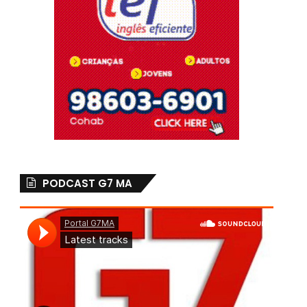
PODCAST G7 MA