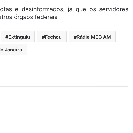
otas e desinformados, já que os servidores
ros órgãos federais.
Extinguiu
Fechou
Rádio MEC AM
de Janeiro