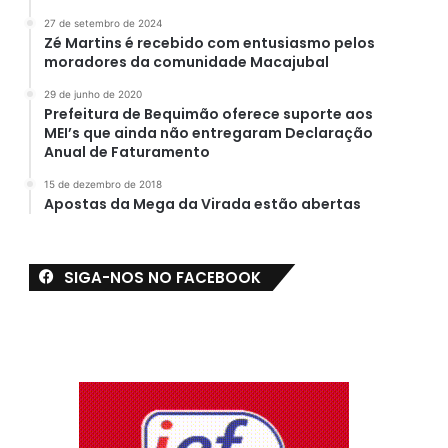
27 de setembro de 2024
Zé Martins é recebido com entusiasmo pelos
moradores da comunidade Macajubal
29 de junho de 2020
Prefeitura de Bequimão oferece suporte aos
MEI’s que ainda não entregaram Declaração
Anual de Faturamento
15 de dezembro de 2018
Apostas da Mega da Virada estão abertas
SIGA-NOS NO FACEBOOK