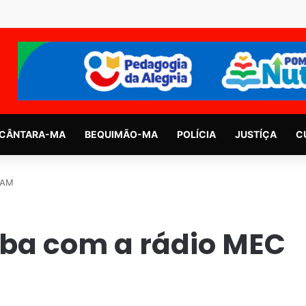
CÂNTARA-MA
BEQUIMÃO-MA
POLÍCIA
JUSTÍÇA
C
 AM
aba com a rádio MEC