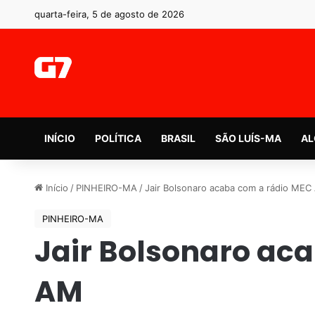
quarta-feira, 5 de agosto de 2026
INÍCIO
POLÍTICA
BRASIL
SÃO LUÍS-MA
AL
Início
/
PINHEIRO-MA
/
Jair Bolsonaro acaba com a rádio MEC
PINHEIRO-MA
Jair Bolsonaro ac
AM