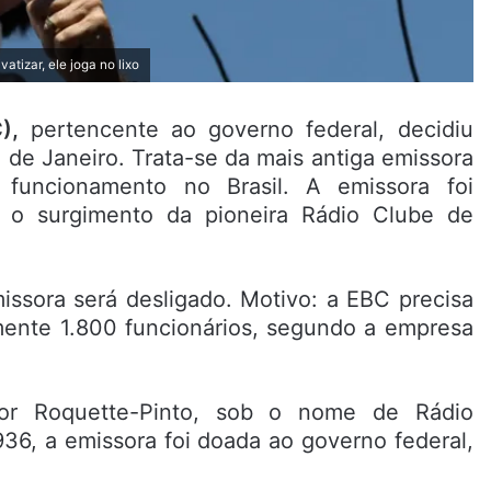
tizar, ele joga no lixo
C),
pertencente ao governo federal, decidiu
de Janeiro. Trata-se da mais antiga emissora
uncionamento no Brasil. A emissora foi
 o surgimento da pioneira Rádio Clube de
missora será desligado. Motivo: a EBC precisa
mente 1.800 funcionários, segundo a empresa
por Roquette-Pinto, sob o nome de Rádio
936, a emissora foi doada ao governo federal,