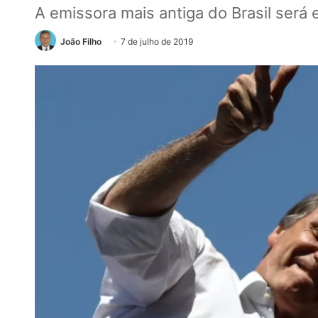
A emissora mais antiga do Brasil será 
João Filho
7 de julho de 2019