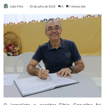
João Filho
25 de julho de 2025
0
1 minuto lido