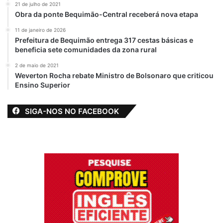
21 de julho de 2021
Obra da ponte Bequimão-Central receberá nova etapa
11 de janeiro de 2026
Prefeitura de Bequimão entrega 317 cestas básicas e
beneficia sete comunidades da zona rural
2 de maio de 2021
Weverton Rocha rebate Ministro de Bolsonaro que criticou
Ensino Superior
SIGA-NOS NO FACEBOOK