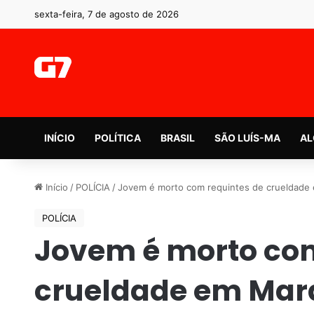
sexta-feira, 7 de agosto de 2026
INÍCIO
POLÍTICA
BRASIL
SÃO LUÍS-MA
AL
Início
/
POLÍCIA
/
Jovem é morto com requintes de crueldad
POLÍCIA
Jovem é morto com
crueldade em Ma