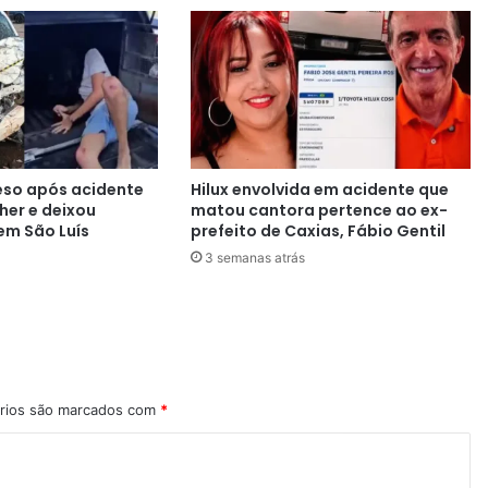
eso após acidente
Hilux envolvida em acidente que
er e deixou
matou cantora pertence ao ex-
em São Luís
prefeito de Caxias, Fábio Gentil
3 semanas atrás
rios são marcados com
*