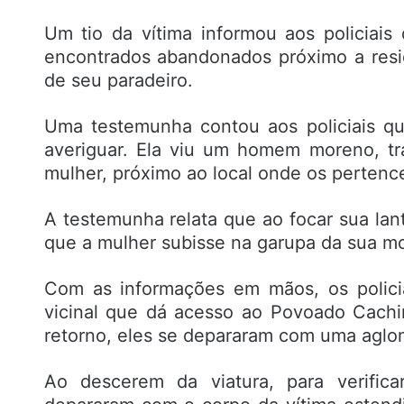
Um tio da vítima informou aos policiais
encontrados abandonados próximo a resi
de seu paradeiro.
Uma testemunha contou aos policiais q
averiguar. Ela viu um homem moreno, t
mulher, próximo ao local onde os pertenc
A testemunha relata que ao focar sua la
que a mulher subisse na garupa da sua mot
Com as informações em mãos, os polici
vicinal que dá acesso ao Povoado Cachi
retorno, eles se depararam com uma aglo
Ao descerem da viatura, para verifica