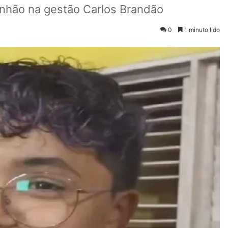
nhão na gestão Carlos Brandão
0
1 minuto lido