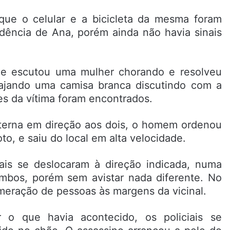
 que o celular e a bicicleta da mesma foram
dência de Ana, porém ainda não havia sinais
ue escutou uma mulher chorando e resolveu
rajando uma camisa branca discutindo com a
es da vítima foram encontrados.
nterna em direção aos dois, o homem ordenou
o, e saiu do local em alta velocidade.
ais se deslocaram à direção indicada, numa
mbos, porém sem avistar nada diferente. No
meração de pessoas às margens da vicinal.
r o que havia acontecido, os policiais se