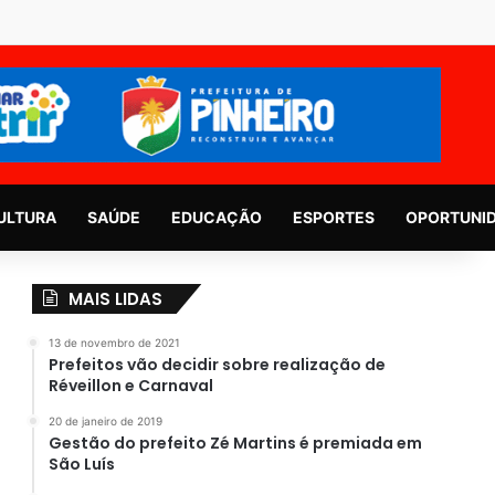
ULTURA
SAÚDE
EDUCAÇÃO
ESPORTES
OPORTUNI
MAIS LIDAS
13 de novembro de 2021
Prefeitos vão decidir sobre realização de
Réveillon e Carnaval
20 de janeiro de 2019
Gestão do prefeito Zé Martins é premiada em
São Luís