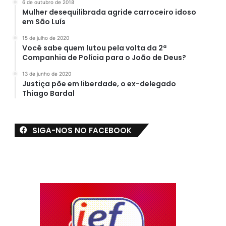
6 de outubro de 2018
Mulher desequilibrada agride carroceiro idoso
em São Luís
15 de julho de 2020
Você sabe quem lutou pela volta da 2ª
Companhia de Polícia para o João de Deus?
13 de junho de 2020
Justiça põe em liberdade, o ex-delegado
Thiago Bardal
SIGA-NOS NO FACEBOOK