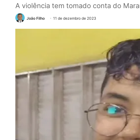
A violência tem tomado conta do Mara
João Filho
11 de dezembro de 2023